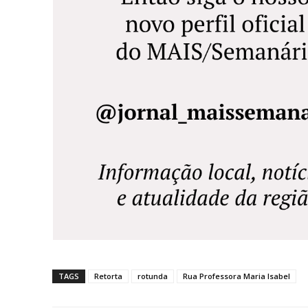
TAGS
Retorta
rotunda
Rua Professora Maria Isabel