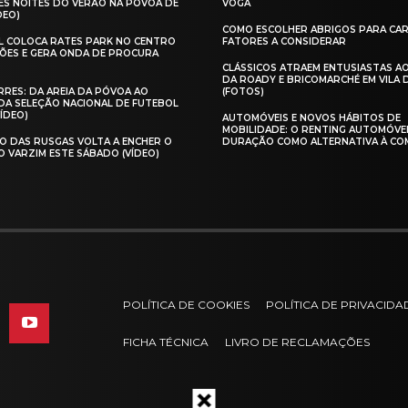
ES NOITES DO VERÃO NA PÓVOA DE
VOGA
DEO)
COMO ESCOLHER ABRIGOS PARA CAR
AL COLOCA RATES PARK NO CENTRO
FATORES A CONSIDERAR
ÕES E GERA ONDA DE PROCURA
CLÁSSICOS ATRAEM ENTUSIASTAS A
DA ROADY E BRICOMARCHÉ EM VILA
RES: DA AREIA DA PÓVOA AO
(FOTOS)
A SELEÇÃO NACIONAL DE FUTEBOL
VÍDEO)
AUTOMÓVEIS E NOVOS HÁBITOS DE
MOBILIDADE: O RENTING AUTOMÓVE
O DAS RUSGAS VOLTA A ENCHER O
DURAÇÃO COMO ALTERNATIVA À CO
O VARZIM ESTE SÁBADO (VÍDEO)
POLÍTICA DE COOKIES
POLÍTICA DE PRIVACIDA
FICHA TÉCNICA
LIVRO DE RECLAMAÇÕES