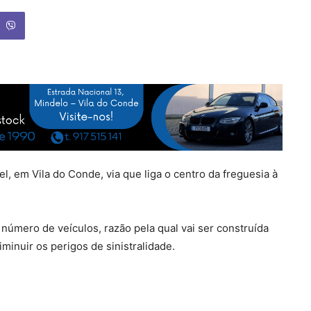
l, em Vila do Conde, via que liga o centro da freguesia à
 número de veículos, razão pela qual vai ser construída
minuir os perigos de sinistralidade.