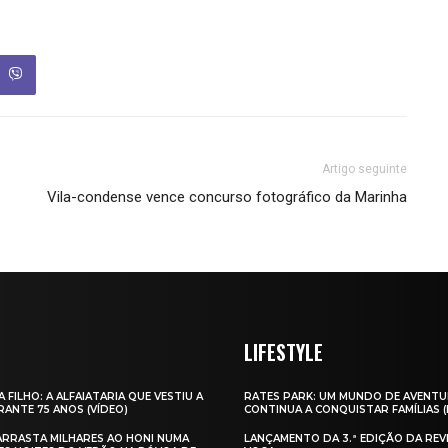
Artigo seguinte
Vila-condense vence concurso fotográfico da Marinha
LIFESTYLE
A FILHO: A ALFAIATARIA QUE VESTIU A
RATES PARK: UM MUNDO DE AVENTU
ANTE 75 ANOS (VÍDEO)
CONTINUA A CONQUISTAR FAMÍLIAS 
 ARRASTA MILHARES AO HONI NUMA
LANÇAMENTO DA 3.ª EDIÇÃO DA REV