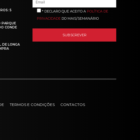
ROS: 5
* DECLARO QUE ACEITO A
POLÍTICA DE
PRIVACIDADE
DO MAIS/SEMANÁRIO
O PARQUE
 DO CONDE
L DE LONGA
MPRA
DE
TERMOS E CONDIÇÕES
CONTACTOS