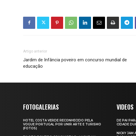
Artigo anterior
Jardim de Infância poveiro em concurso mundial de
educação
FOTOGALERIAS
VIDEOS
HOTEL COSTA VERDE RECONHECIDO PELA
DE PAI PAR
VOGUE PORTUGAL POR UNIR ARTE E TURISMO
CIDADE DUR
(FOTOS)
NICKY JAM