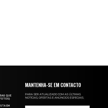
MANTENHA-SE EM CONTACTO
PARA SER ATUALIZADO COM AS ÚLTIMAS
RAS QUE
NOTÍCIAS, OFERTAS E ANÚNCIOS ESPECIAIS.
(FOTOS)
ISTA EM