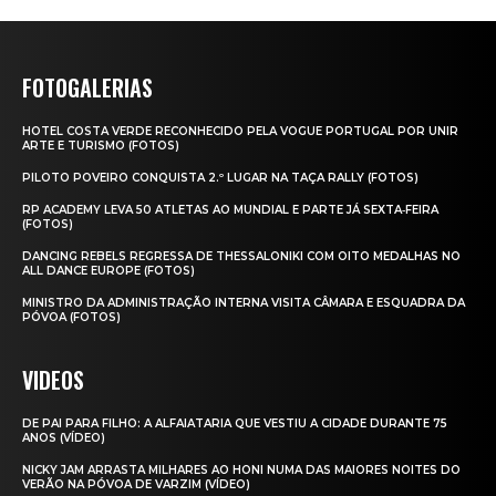
FOTOGALERIAS
HOTEL COSTA VERDE RECONHECIDO PELA VOGUE PORTUGAL POR UNIR
ARTE E TURISMO (FOTOS)
PILOTO POVEIRO CONQUISTA 2.º LUGAR NA TAÇA RALLY (FOTOS)
RP ACADEMY LEVA 50 ATLETAS AO MUNDIAL E PARTE JÁ SEXTA‑FEIRA
(FOTOS)
DANCING REBELS REGRESSA DE THESSALONIKI COM OITO MEDALHAS NO
ALL DANCE EUROPE (FOTOS)
MINISTRO DA ADMINISTRAÇÃO INTERNA VISITA CÂMARA E ESQUADRA DA
PÓVOA (FOTOS)
VIDEOS
DE PAI PARA FILHO: A ALFAIATARIA QUE VESTIU A CIDADE DURANTE 75
ANOS (VÍDEO)
NICKY JAM ARRASTA MILHARES AO HONI NUMA DAS MAIORES NOITES DO
VERÃO NA PÓVOA DE VARZIM (VÍDEO)