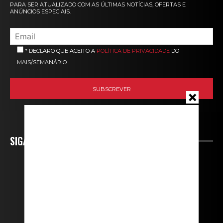
PARA SER ATUALIZADO COM AS ÚLTIMAS NOTÍCIAS, OFERTAS E
ANÚNCIOS ESPECIAIS.
* DECLARO QUE ACEITO A
POLÍTICA DE PRIVACIDADE
DO
MAIS/SEMANÁRIO
SIGA-NOS