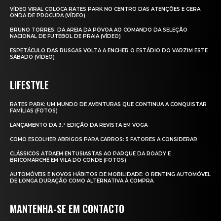
VÍDEO VIRAL COLOCA RATES PARK NO CENTRO DAS ATENÇÕES E GERA
ONDA DE PROCURA (VÍDEO)
BRUNO TORRES: DA AREIA DA PÓVOA AO COMANDO DA SELEÇÃO
NACIONAL DE FUTEBOL DE PRAIA (VÍDEO)
ESPETÁCULO DAS RUSGAS VOLTA A ENCHER O ESTÁDIO DO VARZIM ESTE
SÁBADO (VÍDEO)
LIFESTYLE
RATES PARK: UM MUNDO DE AVENTURAS QUE CONTINUA A CONQUISTAR
FAMÍLIAS (FOTOS)
LANÇAMENTO DA 3.ª EDIÇÃO DA REVISTA EM VOGA
COMO ESCOLHER ABRIGOS PARA CARROS: 5 FATORES A CONSIDERAR
CLÁSSICOS ATRAEM ENTUSIASTAS AO PARQUE DA ROADY E
BRICOMARCHÉ EM VILA DO CONDE (FOTOS)
AUTOMÓVEIS E NOVOS HÁBITOS DE MOBILIDADE: O RENTING AUTOMÓVEL
DE LONGA DURAÇÃO COMO ALTERNATIVA À COMPRA
MANTENHA-SE EM CONTACTO