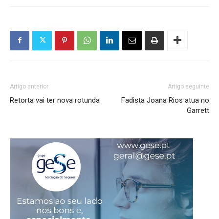
Artigo anterior
Artigo seguinte
Retorta vai ter nova rotunda
Fadista Joana Rios atua no
Garrett