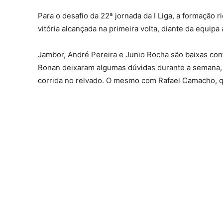
Para o desafio da 22ª jornada da I Liga, a formação r
vitória alcançada na primeira volta, diante da equipa 
Jambor, André Pereira e Junio Rocha são baixas con
Ronan deixaram algumas dúvidas durante a semana, 
corrida no relvado. O mesmo com Rafael Camacho, qu