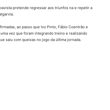
ioavista pretende regressar aos triunfos na e repetir a
algarvia.
firmadas, ao passo que Ivo Pinto, Fábio Coentrão e
uma vez que foram integrando treino e realizando
e saiu com queixas no jogo da última jornada.