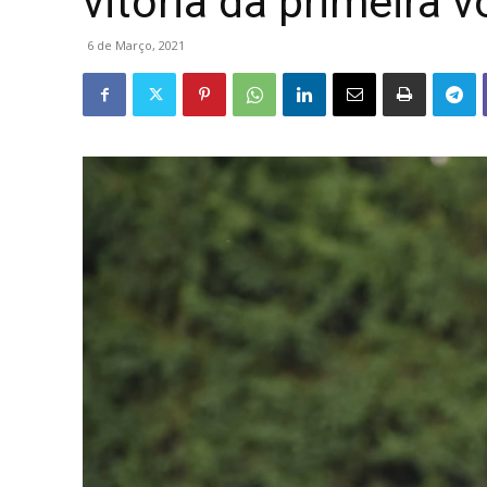
vitória da primeira v
6 de Março, 2021