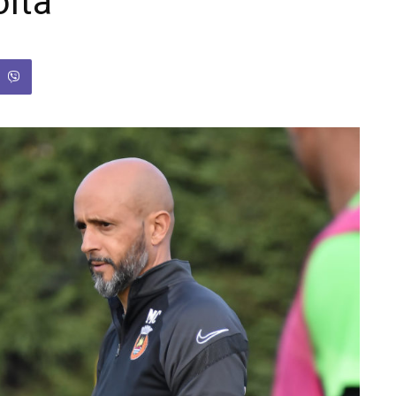
olta”