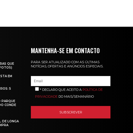
MANTENHA-SE EM CONTACTO
PARA SER ATUALIZADO COM AS ÚLTIMAS
RAS QUE
NOTÍCIAS, OFERTAS E ANÚNCIOS ESPECIAIS.
(FOTOS)
ISTA EM
ROS: 5
* DECLARO QUE ACEITO A
POLÍTICA DE
PRIVACIDADE
DO MAIS/SEMANÁRIO
O PARQUE
 DO CONDE
L DE LONGA
MPRA