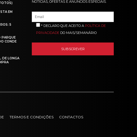
NOTÍCIAS, OFERTAS E ANÚNCIOS ESPECIAIS.
(FOTOS)
ISTA EM
ROS: 5
* DECLARO QUE ACEITO A
POLÍTICA DE
PRIVACIDADE
DO MAIS/SEMANÁRIO
O PARQUE
 DO CONDE
L DE LONGA
MPRA
DE
TERMOS E CONDIÇÕES
CONTACTOS