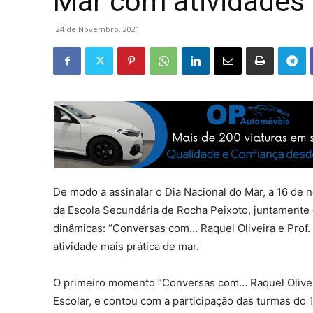
Mar com atividades 
24 de Novembro, 2021
De modo a assinalar o Dia Nacional do Mar, a 16 de
da Escola Secundária de Rocha Peixoto, juntamente c
dinâmicas: “Conversas com… Raquel Oliveira e Prof. 
atividade mais prática de mar.
O primeiro momento “Conversas com… Raquel Oliveira
Escolar, e contou com a participação das turmas do 1