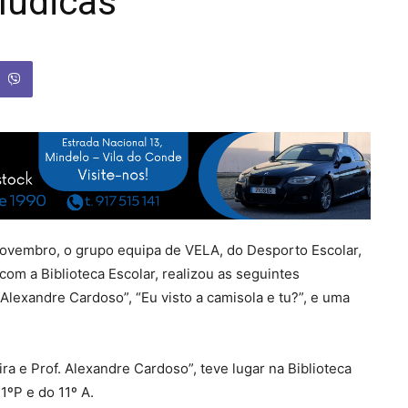
lúdicas
 novembro, o grupo equipa de VELA, do Desporto Escolar,
om a Biblioteca Escolar, realizou as seguintes
Alexandre Cardoso”, “Eu visto a camisola e tu?”, e uma
 e Prof. Alexandre Cardoso”, teve lugar na Biblioteca
1ºP e do 11º A.