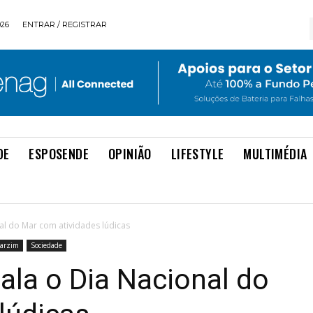
026
ENTRAR / REGISTRAR
DE
ESPOSENDE
OPINIÃO
LIFESTYLE
MULTIMÉDIA
al do Mar com atividades lúdicas
Varzim
Sociedade
ala o Dia Nacional do