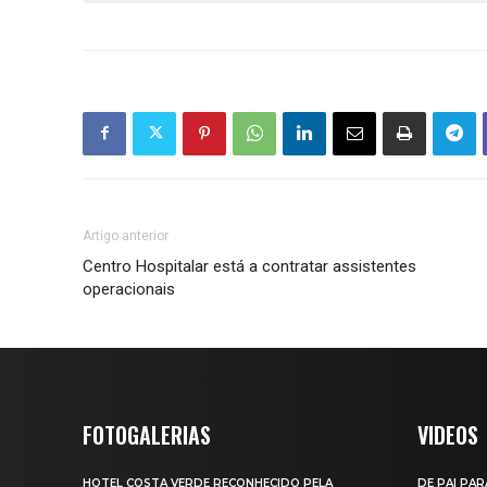
Artigo anterior
Centro Hospitalar está a contratar assistentes
operacionais
FOTOGALERIAS
VIDEOS
HOTEL COSTA VERDE RECONHECIDO PELA
DE PAI PAR