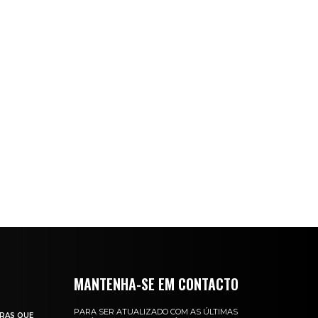
MANTENHA-SE EM CONTACTO
PARA SER ATUALIZADO COM AS ÚLTIMAS
RAS QUE