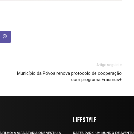
Artigo seguinte
Município da Póvoa renova protocolo de cooperação
com programa Erasmus+
LIFESTYLE
A FILHO: A ALFAIATARIA QUE VESTIU A
RATES PARK: UM MUNDO DE AVENTU