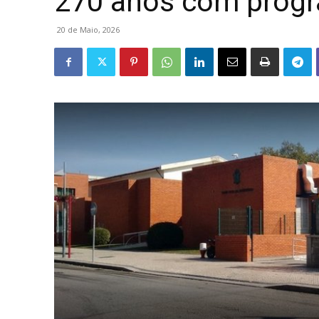
270 anos com prog
20 de Maio, 2026