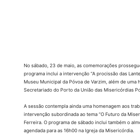
No sábado, 23 de maio, as comemorações prossegu
programa inclui a intervenção “A procissão das Lant
Museu Municipal da Póvoa de Varzim, além de uma 
Secretariado do Porto da União das Misericórdias P
A sessão contempla ainda uma homenagem aos traba
intervenção subordinada ao tema “O Futuro da Miseric
Ferreira. O programa de sábado inclui também o alm
agendada para as 16h00 na Igreja da Misericórdia.