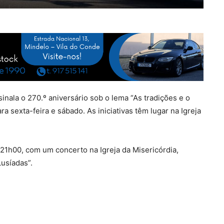
inala o 270.º aniversário sob o lema “As tradições e o
sexta-feira e sábado. As iniciativas têm lugar na Igreja
 21h00, com um concerto na Igreja da Misericórdia,
usíadas”.