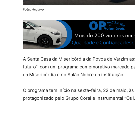
Foto: Arquivo
A Santa Casa da Misericórdia da Póvoa de Varzim ass
futuro”, com um programa comemorativo marcado para 
da Misericórdia e no Salão Nobre da instituição.
O programa tem início na sexta-feira, 22 de maio, às
protagonizado pelo Grupo Coral e Instrumental “Os L