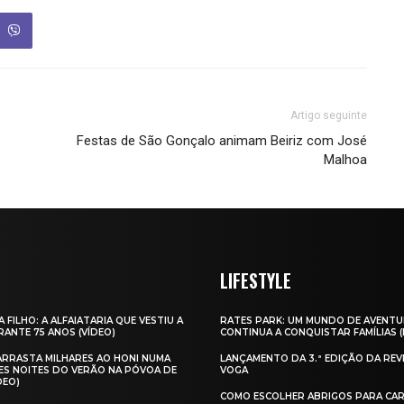
Artigo seguinte
Festas de São Gonçalo animam Beiriz com José
Malhoa
LIFESTYLE
A FILHO: A ALFAIATARIA QUE VESTIU A
RATES PARK: UM MUNDO DE AVENTU
ANTE 75 ANOS (VÍDEO)
CONTINUA A CONQUISTAR FAMÍLIAS 
 ARRASTA MILHARES AO HONI NUMA
LANÇAMENTO DA 3.ª EDIÇÃO DA REV
ES NOITES DO VERÃO NA PÓVOA DE
VOGA
DEO)
COMO ESCOLHER ABRIGOS PARA CAR