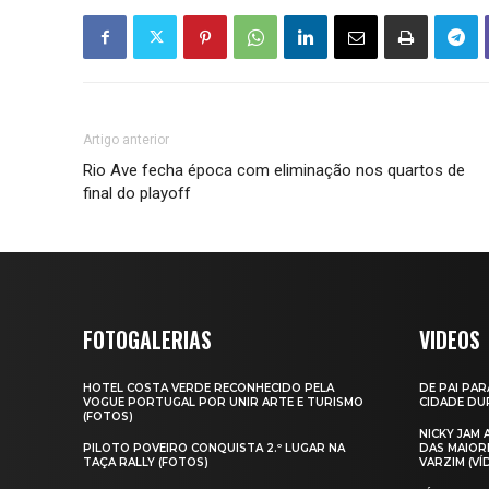
Artigo anterior
Rio Ave fecha época com eliminação nos quartos de
final do playoff
FOTOGALERIAS
VIDEOS
HOTEL COSTA VERDE RECONHECIDO PELA
DE PAI PAR
VOGUE PORTUGAL POR UNIR ARTE E TURISMO
CIDADE DUR
(FOTOS)
NICKY JAM
PILOTO POVEIRO CONQUISTA 2.º LUGAR NA
DAS MAIOR
TAÇA RALLY (FOTOS)
VARZIM (VÍ