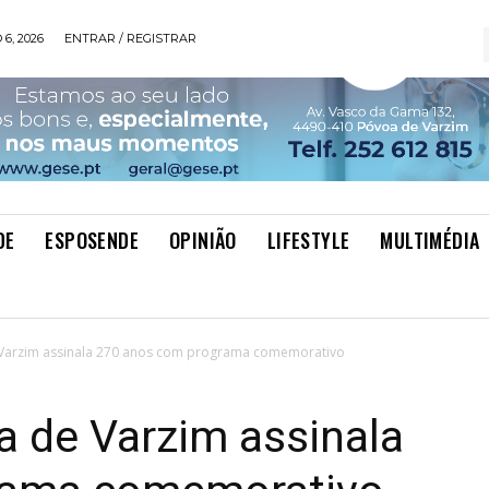
6, 2026
ENTRAR / REGISTRAR
DE
ESPOSENDE
OPINIÃO
LIFESTYLE
MULTIMÉDIA
 Varzim assinala 270 anos com programa comemorativo
 de Varzim assinala