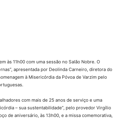
em às 11h00 com uma sessão no Salão Nobre. O
ernas”, apresentada por Deolinda Carneiro, diretora do
homenagem à Misericórdia da Póvoa de Varzim pelo
ortuguesas.
lhadores com mais de 25 anos de serviço e uma
órdia – sua sustentabilidade”, pelo provedor Virgílio
oço de aniversário, às 13h00, e a missa comemorativa,