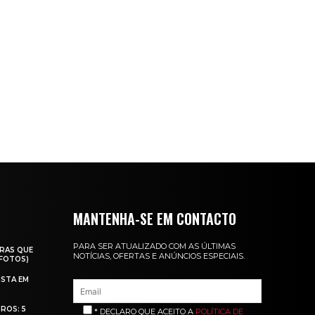
MANTENHA-SE EM CONTACTO
PARA SER ATUALIZADO COM AS ÚLTIMAS
RAS QUE
NOTÍCIAS, OFERTAS E ANÚNCIOS ESPECIAIS.
(FOTOS)
ISTA EM
ROS: 5
* DECLARO QUE ACEITO A
POLÍTICA DE