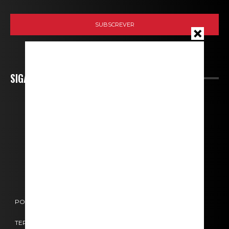
SIGA-NOS
POLÍTICA DE COOKIES
POLÍTICA DE PRIVACIDADE
TERMOS E CONDIÇÕES
CONTACTOS
FICHA TÉCNICA