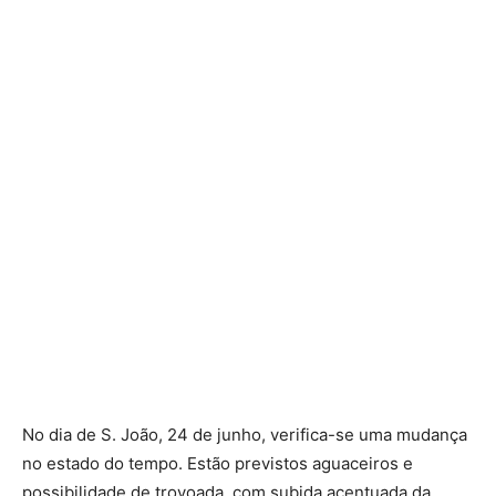
No dia de S. João, 24 de junho, verifica-se uma mudança
no estado do tempo. Estão previstos aguaceiros e
possibilidade de trovoada, com subida acentuada da