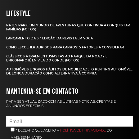
LIFESTYLE
RATES PARK: UM MUNDO DE AVENTURAS QUE CONTINUA A CONQUISTAR
FAMÍLIAS (FOTOS)
LANÇAMENTO DA 3.ª EDIÇÃO DA REVISTA EM VOGA
COMO ESCOLHER ABRIGOS PARA CARROS: 5 FATORES A CONSIDERAR
CLÁSSICOS ATRAEM ENTUSIASTAS AO PARQUE DA ROADY E
BRICOMARCHÉ EM VILA DO CONDE (FOTOS)
AUTOMÓVEIS E NOVOS HÁBITOS DE MOBILIDADE: O RENTING AUTOMÓVEL
DE LONGA DURAÇÃO COMO ALTERNATIVA À COMPRA
MANTENHA-SE EM CONTACTO
PARA SER ATUALIZADO COM AS ÚLTIMAS NOTÍCIAS, OFERTAS E
ANÚNCIOS ESPECIAIS.
* DECLARO QUE ACEITO A
POLÍTICA DE PRIVACIDADE
DO
MAIS/SEMANÁRIO