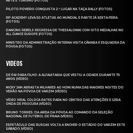
ARTE E TURISMO (FOTOS)
PILOTO POVEIRO CONQUISTA 2.º LUGAR NA TAÇA RALLY (FOTOS)
RP ACADEMY LEVA 50 ATLETAS AO MUNDIAL E PARTE JÁ SEXTA‑FEIRA
(FOTOS)
DANCING REBELS REGRESSA DE THESSALONIKI COM OITO MEDALHAS NO
ALL DANCE EUROPE (FOTOS)
MINISTRO DA ADMINISTRAÇÃO INTERNA VISITA CÂMARA E ESQUADRA DA
PÓVOA (FOTOS)
VIDEOS
DE PAI PARA FILHO: A ALFAIATARIA QUE VESTIU A CIDADE DURANTE 75
ANOS (VÍDEO)
NICKY JAM ARRASTA MILHARES AO HONI NUMA DAS MAIORES NOITES DO
VERÃO NA PÓVOA DE VARZIM (VÍDEO)
VÍDEO VIRAL COLOCA RATES PARK NO CENTRO DAS ATENÇÕES E GERA
ONDA DE PROCURA (VÍDEO)
BRUNO TORRES: DA AREIA DA PÓVOA AO COMANDO DA SELEÇÃO
NACIONAL DE FUTEBOL DE PRAIA (VÍDEO)
ESPETÁCULO DAS RUSGAS VOLTA A ENCHER O ESTÁDIO DO VARZIM ESTE
SÁBADO (VÍDEO)