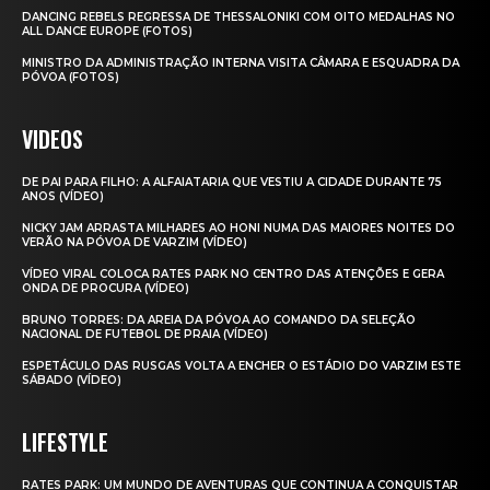
DANCING REBELS REGRESSA DE THESSALONIKI COM OITO MEDALHAS NO
ALL DANCE EUROPE (FOTOS)
MINISTRO DA ADMINISTRAÇÃO INTERNA VISITA CÂMARA E ESQUADRA DA
PÓVOA (FOTOS)
VIDEOS
DE PAI PARA FILHO: A ALFAIATARIA QUE VESTIU A CIDADE DURANTE 75
ANOS (VÍDEO)
NICKY JAM ARRASTA MILHARES AO HONI NUMA DAS MAIORES NOITES DO
VERÃO NA PÓVOA DE VARZIM (VÍDEO)
VÍDEO VIRAL COLOCA RATES PARK NO CENTRO DAS ATENÇÕES E GERA
ONDA DE PROCURA (VÍDEO)
BRUNO TORRES: DA AREIA DA PÓVOA AO COMANDO DA SELEÇÃO
NACIONAL DE FUTEBOL DE PRAIA (VÍDEO)
ESPETÁCULO DAS RUSGAS VOLTA A ENCHER O ESTÁDIO DO VARZIM ESTE
SÁBADO (VÍDEO)
LIFESTYLE
RATES PARK: UM MUNDO DE AVENTURAS QUE CONTINUA A CONQUISTAR