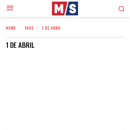
HOME
TAGS
1 DE ABRIL
1 DE ABRIL