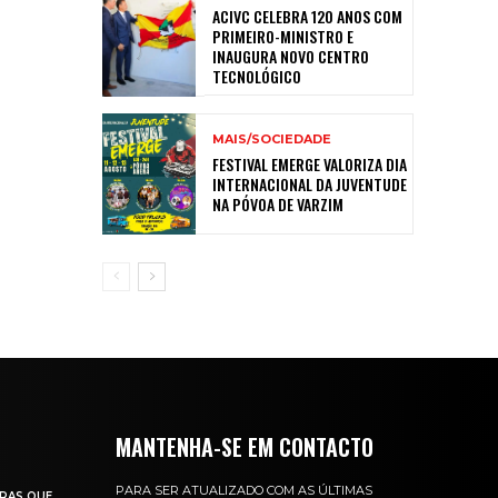
ACIVC CELEBRA 120 ANOS COM
PRIMEIRO-MINISTRO E
INAUGURA NOVO CENTRO
TECNOLÓGICO
MAIS/SOCIEDADE
FESTIVAL EMERGE VALORIZA DIA
INTERNACIONAL DA JUVENTUDE
NA PÓVOA DE VARZIM
MANTENHA-SE EM CONTACTO
PARA SER ATUALIZADO COM AS ÚLTIMAS
RAS QUE