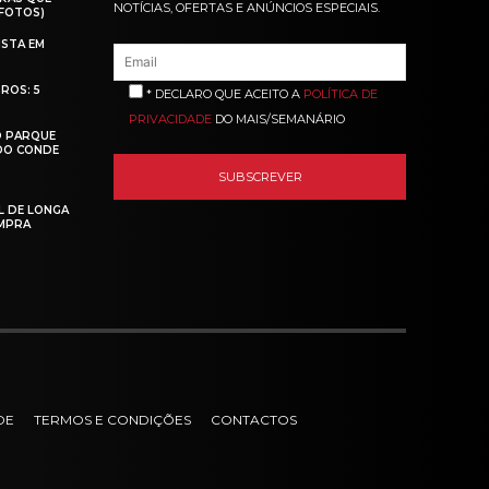
NOTÍCIAS, OFERTAS E ANÚNCIOS ESPECIAIS.
(FOTOS)
ISTA EM
ROS: 5
* DECLARO QUE ACEITO A
POLÍTICA DE
PRIVACIDADE
DO MAIS/SEMANÁRIO
O PARQUE
 DO CONDE
L DE LONGA
MPRA
DE
TERMOS E CONDIÇÕES
CONTACTOS