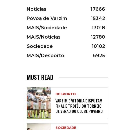
Notícias
17666
Póvoa de Varzim
15342
MAIS/Sociedade
13018
MAIS/Notícias
12780
Sociedade
10102
MAIS/Desporto
6925
MUST READ
DESPORTO
VARZIM E VITÓRIA DISPUTAM
FINAL E TROFÉU DO TORNEIO
DE VERÃO DO CLUBE POVEIRO
SOCIEDADE