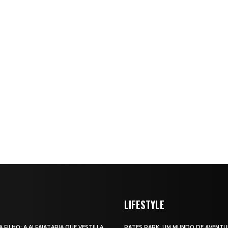
LIFESTYLE
A FILHO: A ALFAIATARIA QUE VESTIU A
RATES PARK: UM MUNDO DE AVENTU