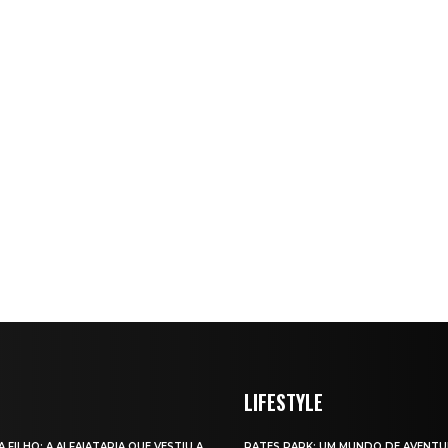
LIFESTYLE
A FILHO: A ALFAIATARIA QUE VESTIU A
RATES PARK: UM MUNDO DE AVENTU