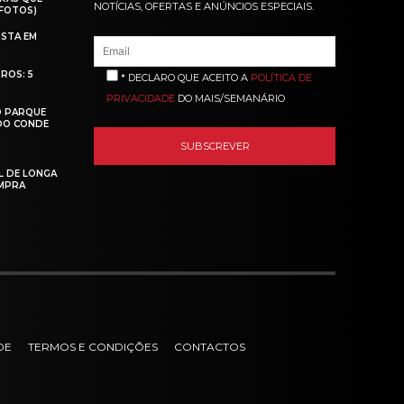
NOTÍCIAS, OFERTAS E ANÚNCIOS ESPECIAIS.
(FOTOS)
ISTA EM
ROS: 5
* DECLARO QUE ACEITO A
POLÍTICA DE
PRIVACIDADE
DO MAIS/SEMANÁRIO
O PARQUE
 DO CONDE
L DE LONGA
MPRA
DE
TERMOS E CONDIÇÕES
CONTACTOS