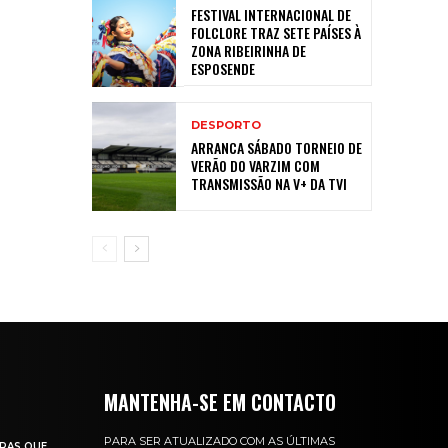
FESTIVAL INTERNACIONAL DE
FOLCLORE TRAZ SETE PAÍSES À
ZONA RIBEIRINHA DE
ESPOSENDE
DESPORTO
ARRANCA SÁBADO TORNEIO DE
VERÃO DO VARZIM COM
TRANSMISSÃO NA V+ DA TVI
MANTENHA-SE EM CONTACTO
PARA SER ATUALIZADO COM AS ÚLTIMAS
RAS QUE