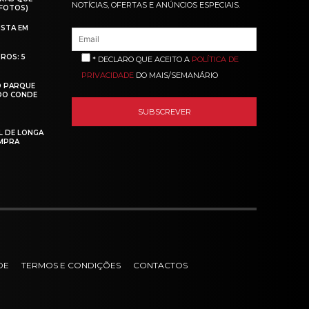
NOTÍCIAS, OFERTAS E ANÚNCIOS ESPECIAIS.
(FOTOS)
ISTA EM
ROS: 5
* DECLARO QUE ACEITO A
POLÍTICA DE
PRIVACIDADE
DO MAIS/SEMANÁRIO
O PARQUE
 DO CONDE
L DE LONGA
MPRA
DE
TERMOS E CONDIÇÕES
CONTACTOS