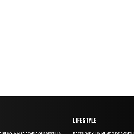
LIFESTYLE
A FILHO: A ALFAIATARIA QUE VESTIU A
RATES PARK: UM MUNDO DE AVENTU