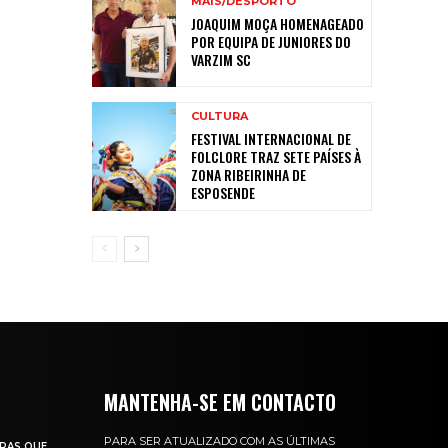
MAIS/DESPORTO
JOAQUIM MOÇA HOMENAGEADO
POR EQUIPA DE JUNIORES DO
VARZIM SC
CULTURA
FESTIVAL INTERNACIONAL DE
FOLCLORE TRAZ SETE PAÍSES À
ZONA RIBEIRINHA DE
ESPOSENDE
MANTENHA-SE EM CONTACTO
PARA SER ATUALIZADO COM AS ÚLTIMAS
RAS QUE