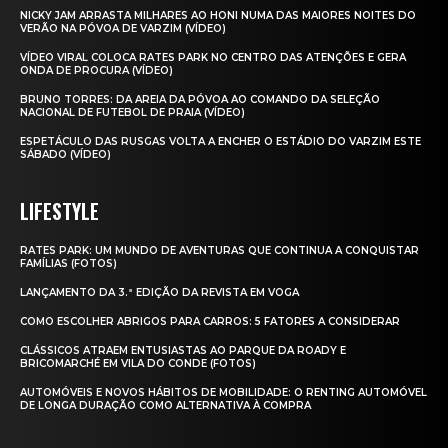
NICKY JAM ARRASTA MILHARES AO HONI NUMA DAS MAIORES NOITES DO
VERÃO NA PÓVOA DE VARZIM (VÍDEO)
VÍDEO VIRAL COLOCA RATES PARK NO CENTRO DAS ATENÇÕES E GERA
ONDA DE PROCURA (VÍDEO)
BRUNO TORRES: DA AREIA DA PÓVOA AO COMANDO DA SELEÇÃO
NACIONAL DE FUTEBOL DE PRAIA (VÍDEO)
ESPETÁCULO DAS RUSGAS VOLTA A ENCHER O ESTÁDIO DO VARZIM ESTE
SÁBADO (VÍDEO)
LIFESTYLE
RATES PARK: UM MUNDO DE AVENTURAS QUE CONTINUA A CONQUISTAR
FAMÍLIAS (FOTOS)
LANÇAMENTO DA 3.ª EDIÇÃO DA REVISTA EM VOGA
COMO ESCOLHER ABRIGOS PARA CARROS: 5 FATORES A CONSIDERAR
CLÁSSICOS ATRAEM ENTUSIASTAS AO PARQUE DA ROADY E
BRICOMARCHÉ EM VILA DO CONDE (FOTOS)
AUTOMÓVEIS E NOVOS HÁBITOS DE MOBILIDADE: O RENTING AUTOMÓVEL
DE LONGA DURAÇÃO COMO ALTERNATIVA À COMPRA