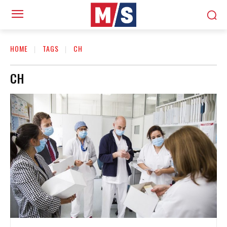
HOME
TAGS
CH
CH