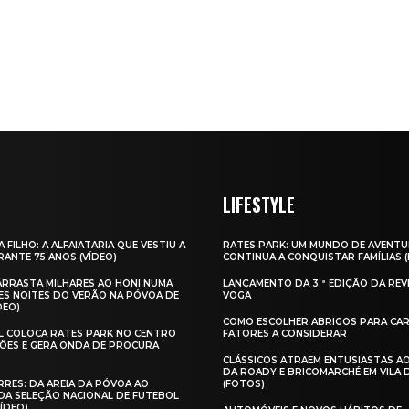
LIFESTYLE
A FILHO: A ALFAIATARIA QUE VESTIU A
RATES PARK: UM MUNDO DE AVENTU
ANTE 75 ANOS (VÍDEO)
CONTINUA A CONQUISTAR FAMÍLIAS 
 ARRASTA MILHARES AO HONI NUMA
LANÇAMENTO DA 3.ª EDIÇÃO DA REV
ES NOITES DO VERÃO NA PÓVOA DE
VOGA
DEO)
COMO ESCOLHER ABRIGOS PARA CAR
AL COLOCA RATES PARK NO CENTRO
FATORES A CONSIDERAR
ÕES E GERA ONDA DE PROCURA
CLÁSSICOS ATRAEM ENTUSIASTAS A
DA ROADY E BRICOMARCHÉ EM VILA
RES: DA AREIA DA PÓVOA AO
(FOTOS)
A SELEÇÃO NACIONAL DE FUTEBOL
VÍDEO)