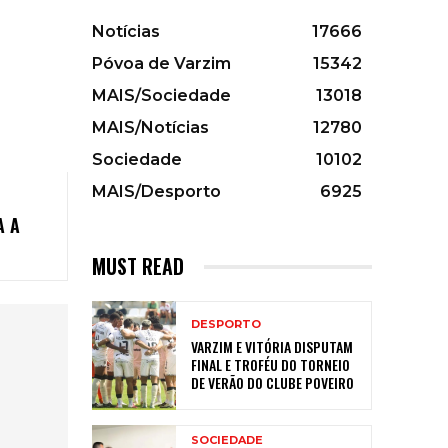
Notícias
17666
Póvoa de Varzim
15342
MAIS/Sociedade
13018
MAIS/Notícias
12780
Sociedade
10102
MAIS/Desporto
6925
A A
MUST READ
DESPORTO
VARZIM E VITÓRIA DISPUTAM
FINAL E TROFÉU DO TORNEIO
DE VERÃO DO CLUBE POVEIRO
SOCIEDADE