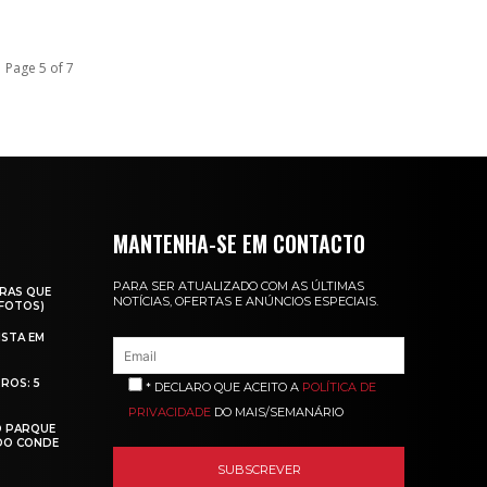
Page 5 of 7
MANTENHA-SE EM CONTACTO
PARA SER ATUALIZADO COM AS ÚLTIMAS
RAS QUE
NOTÍCIAS, OFERTAS E ANÚNCIOS ESPECIAIS.
(FOTOS)
ISTA EM
ROS: 5
* DECLARO QUE ACEITO A
POLÍTICA DE
PRIVACIDADE
DO MAIS/SEMANÁRIO
O PARQUE
 DO CONDE