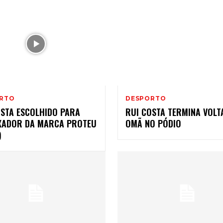
RTO
DESPORTO
OSTA ESCOLHIDO PARA
RUI COSTA TERMINA VOLT
XADOR DA MARCA PROTEU
OMÃ NO PÓDIO
)