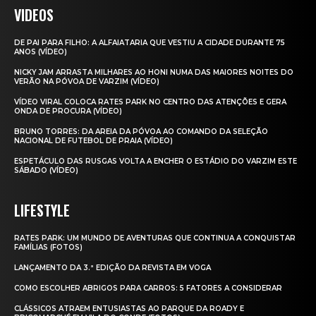
VIDEOS
DE PAI PARA FILHO: A ALFAIATARIA QUE VESTIU A CIDADE DURANTE 75
ANOS (VÍDEO)
NICKY JAM ARRASTA MILHARES AO HONI NUMA DAS MAIORES NOITES DO
VERÃO NA PÓVOA DE VARZIM (VÍDEO)
VÍDEO VIRAL COLOCA RATES PARK NO CENTRO DAS ATENÇÕES E GERA
ONDA DE PROCURA (VÍDEO)
BRUNO TORRES: DA AREIA DA PÓVOA AO COMANDO DA SELEÇÃO
NACIONAL DE FUTEBOL DE PRAIA (VÍDEO)
ESPETÁCULO DAS RUSGAS VOLTA A ENCHER O ESTÁDIO DO VARZIM ESTE
SÁBADO (VÍDEO)
LIFESTYLE
RATES PARK: UM MUNDO DE AVENTURAS QUE CONTINUA A CONQUISTAR
FAMÍLIAS (FOTOS)
LANÇAMENTO DA 3.ª EDIÇÃO DA REVISTA EM VOGA
COMO ESCOLHER ABRIGOS PARA CARROS: 5 FATORES A CONSIDERAR
CLÁSSICOS ATRAEM ENTUSIASTAS AO PARQUE DA ROADY E