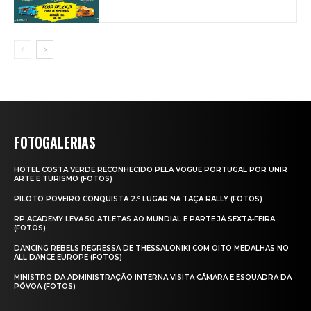
FOTOGALERIAS
HOTEL COSTA VERDE RECONHECIDO PELA VOGUE PORTUGAL POR UNIR
ARTE E TURISMO (FOTOS)
PILOTO POVEIRO CONQUISTA 2.º LUGAR NA TAÇA RALLY (FOTOS)
RP ACADEMY LEVA 50 ATLETAS AO MUNDIAL E PARTE JÁ SEXTA‑FEIRA
(FOTOS)
DANCING REBELS REGRESSA DE THESSALONIKI COM OITO MEDALHAS NO
ALL DANCE EUROPE (FOTOS)
MINISTRO DA ADMINISTRAÇÃO INTERNA VISITA CÂMARA E ESQUADRA DA
PÓVOA (FOTOS)