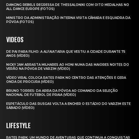
DANCING REBELS REGRESSA DE THESSALONIKI COM OITO MEDALHAS NO
ALL DANCE EUROPE (FOTOS)
MINISTRO DA ADMINISTRAÇÃO INTERNA VISITA CÂMARA E ESQUADRA DA
PÓVOA (FOTOS)
VIDEOS
DE PAI PARA FILHO: A ALFAIATARIA QUE VESTIU A CIDADE DURANTE 75
ANOS (VÍDEO)
NICKY JAM ARRASTA MILHARES AO HONI NUMA DAS MAIORES NOITES DO
VERÃO NA PÓVOA DE VARZIM (VÍDEO)
VÍDEO VIRAL COLOCA RATES PARK NO CENTRO DAS ATENÇÕES E GERA
ONDA DE PROCURA (VÍDEO)
BRUNO TORRES: DA AREIA DA PÓVOA AO COMANDO DA SELEÇÃO
NACIONAL DE FUTEBOL DE PRAIA (VÍDEO)
ESPETÁCULO DAS RUSGAS VOLTA A ENCHER O ESTÁDIO DO VARZIM ESTE
SÁBADO (VÍDEO)
LIFESTYLE
RATES PARK: UM MUNDO DE AVENTURAS QUE CONTINUA A CONQUISTAR