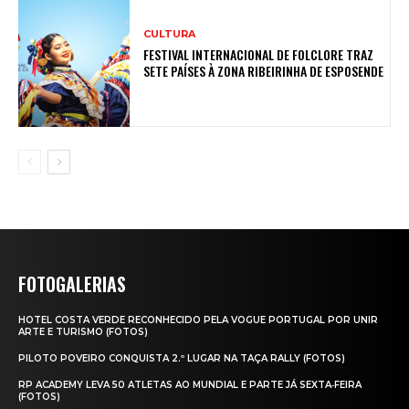
CULTURA
FESTIVAL INTERNACIONAL DE FOLCLORE TRAZ
SETE PAÍSES À ZONA RIBEIRINHA DE ESPOSENDE
FOTOGALERIAS
HOTEL COSTA VERDE RECONHECIDO PELA VOGUE PORTUGAL POR UNIR
ARTE E TURISMO (FOTOS)
PILOTO POVEIRO CONQUISTA 2.º LUGAR NA TAÇA RALLY (FOTOS)
RP ACADEMY LEVA 50 ATLETAS AO MUNDIAL E PARTE JÁ SEXTA‑FEIRA
(FOTOS)