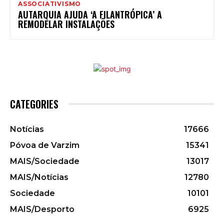
ASSOCIATIVISMO
AUTARQUIA AJUDA ‘A FILANTRÓPICA’ A
REMODELAR INSTALAÇÕES
CATEGORIES
Notícias
17666
Póvoa de Varzim
15341
MAIS/Sociedade
13017
MAIS/Notícias
12780
Sociedade
10101
MAIS/Desporto
6925