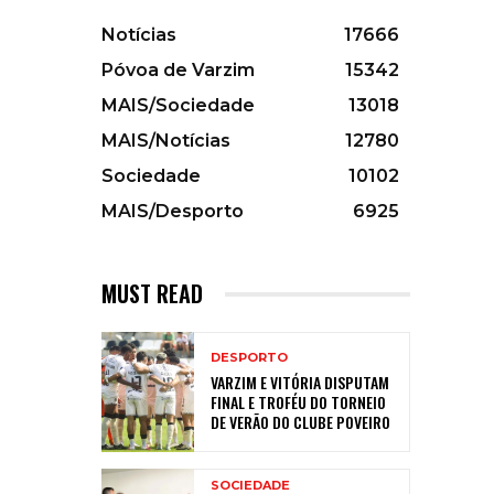
Notícias
17666
Póvoa de Varzim
15342
MAIS/Sociedade
13018
MAIS/Notícias
12780
Sociedade
10102
MAIS/Desporto
6925
MUST READ
DESPORTO
VARZIM E VITÓRIA DISPUTAM
FINAL E TROFÉU DO TORNEIO
DE VERÃO DO CLUBE POVEIRO
SOCIEDADE