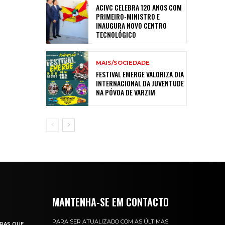
ACIVC CELEBRA 120 ANOS COM
PRIMEIRO-MINISTRO E
INAUGURA NOVO CENTRO
TECNOLÓGICO
MAIS/SOCIEDADE
FESTIVAL EMERGE VALORIZA DIA
INTERNACIONAL DA JUVENTUDE
NA PÓVOA DE VARZIM
MANTENHA-SE EM CONTACTO
PARA SER ATUALIZADO COM AS ÚLTIMAS
RAS QUE