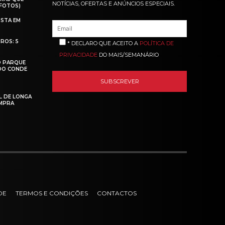
NOTÍCIAS, OFERTAS E ANÚNCIOS ESPECIAIS.
(FOTOS)
ISTA EM
ROS: 5
* DECLARO QUE ACEITO A
POLÍTICA DE
PRIVACIDADE
DO MAIS/SEMANÁRIO
O PARQUE
 DO CONDE
L DE LONGA
MPRA
DE
TERMOS E CONDIÇÕES
CONTACTOS