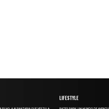
LIFESTYLE
A FILHO: A ALFAIATARIA QUE VESTIU A
RATES PARK: UM MUNDO DE AVENTU