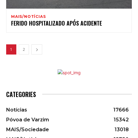
MAIS/NOTÍCIAS
FERIDO HOSPITALIZADO APÓS ACIDENTE
1
2
CATEGORIES
Notícias
17666
Póvoa de Varzim
15342
MAIS/Sociedade
13018