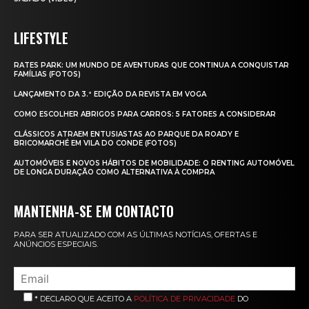
LIFESTYLE
RATES PARK: UM MUNDO DE AVENTURAS QUE CONTINUA A CONQUISTAR
FAMÍLIAS (FOTOS)
LANÇAMENTO DA 3.ª EDIÇÃO DA REVISTA EM VOGA
COMO ESCOLHER ABRIGOS PARA CARROS: 5 FATORES A CONSIDERAR
CLÁSSICOS ATRAEM ENTUSIASTAS AO PARQUE DA ROADY E
BRICOMARCHÉ EM VILA DO CONDE (FOTOS)
AUTOMÓVEIS E NOVOS HÁBITOS DE MOBILIDADE: O RENTING AUTOMÓVEL
DE LONGA DURAÇÃO COMO ALTERNATIVA À COMPRA
MANTENHA-SE EM CONTACTO
PARA SER ATUALIZADO COM AS ÚLTIMAS NOTÍCIAS, OFERTAS E
ANÚNCIOS ESPECIAIS.
* DECLARO QUE ACEITO A
POLÍTICA DE PRIVACIDADE
DO