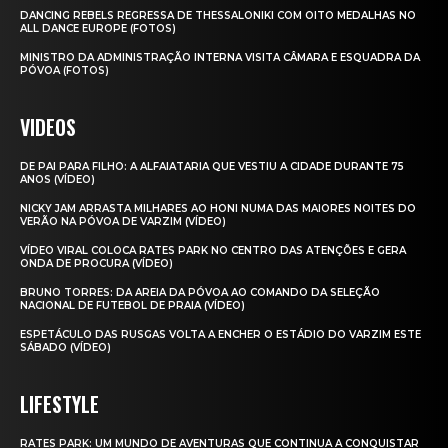
DANCING REBELS REGRESSA DE THESSALONIKI COM OITO MEDALHAS NO
ALL DANCE EUROPE (FOTOS)
MINISTRO DA ADMINISTRAÇÃO INTERNA VISITA CÂMARA E ESQUADRA DA
PÓVOA (FOTOS)
VIDEOS
DE PAI PARA FILHO: A ALFAIATARIA QUE VESTIU A CIDADE DURANTE 75
ANOS (VÍDEO)
NICKY JAM ARRASTA MILHARES AO HONI NUMA DAS MAIORES NOITES DO
VERÃO NA PÓVOA DE VARZIM (VÍDEO)
VÍDEO VIRAL COLOCA RATES PARK NO CENTRO DAS ATENÇÕES E GERA
ONDA DE PROCURA (VÍDEO)
BRUNO TORRES: DA AREIA DA PÓVOA AO COMANDO DA SELEÇÃO
NACIONAL DE FUTEBOL DE PRAIA (VÍDEO)
ESPETÁCULO DAS RUSGAS VOLTA A ENCHER O ESTÁDIO DO VARZIM ESTE
SÁBADO (VÍDEO)
LIFESTYLE
RATES PARK: UM MUNDO DE AVENTURAS QUE CONTINUA A CONQUISTAR