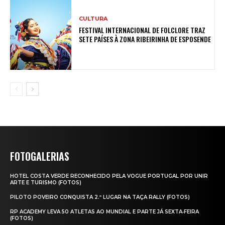
CULTURA
FESTIVAL INTERNACIONAL DE FOLCLORE TRAZ
SETE PAÍSES À ZONA RIBEIRINHA DE ESPOSENDE
FOTOGALERIAS
HOTEL COSTA VERDE RECONHECIDO PELA VOGUE PORTUGAL POR UNIR
ARTE E TURISMO (FOTOS)
PILOTO POVEIRO CONQUISTA 2.º LUGAR NA TAÇA RALLY (FOTOS)
RP ACADEMY LEVA 50 ATLETAS AO MUNDIAL E PARTE JÁ SEXTA‑FEIRA
(FOTOS)