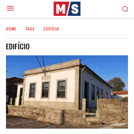
HOME
TAGS
EDIFÍCIO
EDIFÍCIO