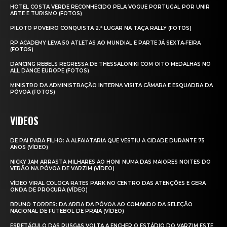
HOTEL COSTA VERDE RECONHECIDO PELA VOGUE PORTUGAL POR UNIR
ARTE E TURISMO (FOTOS)
PILOTO POVEIRO CONQUISTA 2.º LUGAR NA TAÇA RALLY (FOTOS)
RP ACADEMY LEVA 50 ATLETAS AO MUNDIAL E PARTE JÁ SEXTA‑FEIRA
(FOTOS)
DANCING REBELS REGRESSA DE THESSALONIKI COM OITO MEDALHAS NO
ALL DANCE EUROPE (FOTOS)
MINISTRO DA ADMINISTRAÇÃO INTERNA VISITA CÂMARA E ESQUADRA DA
PÓVOA (FOTOS)
VIDEOS
DE PAI PARA FILHO: A ALFAIATARIA QUE VESTIU A CIDADE DURANTE 75
ANOS (VÍDEO)
NICKY JAM ARRASTA MILHARES AO HONI NUMA DAS MAIORES NOITES DO
VERÃO NA PÓVOA DE VARZIM (VÍDEO)
VÍDEO VIRAL COLOCA RATES PARK NO CENTRO DAS ATENÇÕES E GERA
ONDA DE PROCURA (VÍDEO)
BRUNO TORRES: DA AREIA DA PÓVOA AO COMANDO DA SELEÇÃO
NACIONAL DE FUTEBOL DE PRAIA (VÍDEO)
ESPETÁCULO DAS RUSGAS VOLTA A ENCHER O ESTÁDIO DO VARZIM ESTE