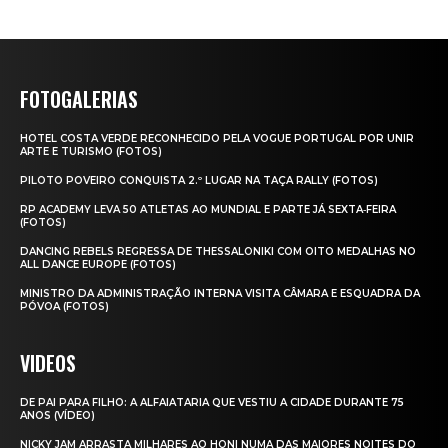
FOTOGALERIAS
HOTEL COSTA VERDE RECONHECIDO PELA VOGUE PORTUGAL POR UNIR
ARTE E TURISMO (FOTOS)
PILOTO POVEIRO CONQUISTA 2.º LUGAR NA TAÇA RALLY (FOTOS)
RP ACADEMY LEVA 50 ATLETAS AO MUNDIAL E PARTE JÁ SEXTA‑FEIRA
(FOTOS)
DANCING REBELS REGRESSA DE THESSALONIKI COM OITO MEDALHAS NO
ALL DANCE EUROPE (FOTOS)
MINISTRO DA ADMINISTRAÇÃO INTERNA VISITA CÂMARA E ESQUADRA DA
PÓVOA (FOTOS)
VIDEOS
DE PAI PARA FILHO: A ALFAIATARIA QUE VESTIU A CIDADE DURANTE 75
ANOS (VÍDEO)
NICKY JAM ARRASTA MILHARES AO HONI NUMA DAS MAIORES NOITES DO