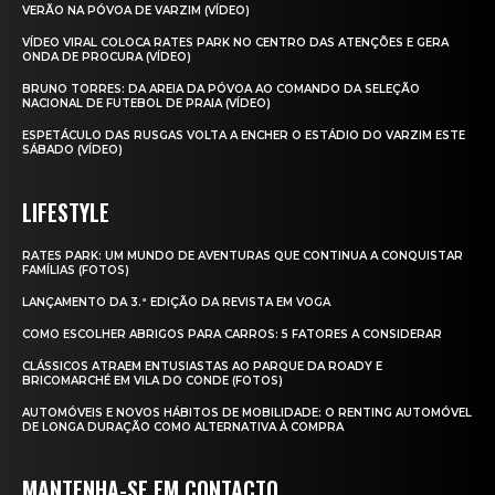
VERÃO NA PÓVOA DE VARZIM (VÍDEO)
VÍDEO VIRAL COLOCA RATES PARK NO CENTRO DAS ATENÇÕES E GERA
ONDA DE PROCURA (VÍDEO)
BRUNO TORRES: DA AREIA DA PÓVOA AO COMANDO DA SELEÇÃO
NACIONAL DE FUTEBOL DE PRAIA (VÍDEO)
ESPETÁCULO DAS RUSGAS VOLTA A ENCHER O ESTÁDIO DO VARZIM ESTE
SÁBADO (VÍDEO)
LIFESTYLE
RATES PARK: UM MUNDO DE AVENTURAS QUE CONTINUA A CONQUISTAR
FAMÍLIAS (FOTOS)
LANÇAMENTO DA 3.ª EDIÇÃO DA REVISTA EM VOGA
COMO ESCOLHER ABRIGOS PARA CARROS: 5 FATORES A CONSIDERAR
CLÁSSICOS ATRAEM ENTUSIASTAS AO PARQUE DA ROADY E
BRICOMARCHÉ EM VILA DO CONDE (FOTOS)
AUTOMÓVEIS E NOVOS HÁBITOS DE MOBILIDADE: O RENTING AUTOMÓVEL
DE LONGA DURAÇÃO COMO ALTERNATIVA À COMPRA
MANTENHA-SE EM CONTACTO