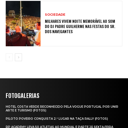
SOCIEDADE
MILHARES VIVEM NOITE MEMORÁVEL AO SOM
DO DJ PADRE GUILHERME NAS FESTAS DO SR.
DOS NAVEGANTES
FOTOGALERIAS
HOTEL COSTA VERDE RECONHECIDO PELA VOGUE PORTUGAL POR UNIR
ARTE E TURISMO (FOTOS)
PILOTO POVEIRO CONQUISTA 2.º LUGAR NA TAÇA RALLY (FOTOS)
RP ACADEMY LEVA 50 ATLETAS AO MUNDIAL E PARTE JÁ SEXTA‑FEIRA