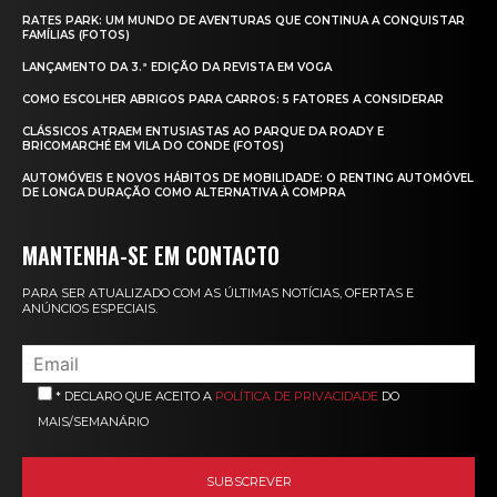
RATES PARK: UM MUNDO DE AVENTURAS QUE CONTINUA A CONQUISTAR
FAMÍLIAS (FOTOS)
LANÇAMENTO DA 3.ª EDIÇÃO DA REVISTA EM VOGA
COMO ESCOLHER ABRIGOS PARA CARROS: 5 FATORES A CONSIDERAR
CLÁSSICOS ATRAEM ENTUSIASTAS AO PARQUE DA ROADY E
BRICOMARCHÉ EM VILA DO CONDE (FOTOS)
AUTOMÓVEIS E NOVOS HÁBITOS DE MOBILIDADE: O RENTING AUTOMÓVEL
DE LONGA DURAÇÃO COMO ALTERNATIVA À COMPRA
MANTENHA-SE EM CONTACTO
PARA SER ATUALIZADO COM AS ÚLTIMAS NOTÍCIAS, OFERTAS E
ANÚNCIOS ESPECIAIS.
* DECLARO QUE ACEITO A
POLÍTICA DE PRIVACIDADE
DO
MAIS/SEMANÁRIO