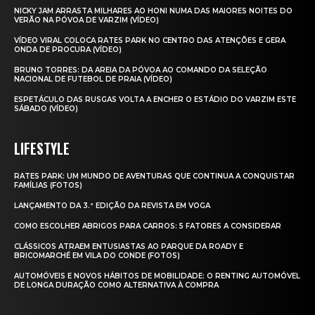
NICKY JAM ARRASTA MILHARES AO HONI NUMA DAS MAIORES NOITES DO
VERÃO NA PÓVOA DE VARZIM (VÍDEO)
VÍDEO VIRAL COLOCA RATES PARK NO CENTRO DAS ATENÇÕES E GERA
ONDA DE PROCURA (VÍDEO)
BRUNO TORRES: DA AREIA DA PÓVOA AO COMANDO DA SELEÇÃO
NACIONAL DE FUTEBOL DE PRAIA (VÍDEO)
ESPETÁCULO DAS RUSGAS VOLTA A ENCHER O ESTÁDIO DO VARZIM ESTE
SÁBADO (VÍDEO)
LIFESTYLE
RATES PARK: UM MUNDO DE AVENTURAS QUE CONTINUA A CONQUISTAR
FAMÍLIAS (FOTOS)
LANÇAMENTO DA 3.ª EDIÇÃO DA REVISTA EM VOGA
COMO ESCOLHER ABRIGOS PARA CARROS: 5 FATORES A CONSIDERAR
CLÁSSICOS ATRAEM ENTUSIASTAS AO PARQUE DA ROADY E
BRICOMARCHÉ EM VILA DO CONDE (FOTOS)
AUTOMÓVEIS E NOVOS HÁBITOS DE MOBILIDADE: O RENTING AUTOMÓVEL
DE LONGA DURAÇÃO COMO ALTERNATIVA À COMPRA