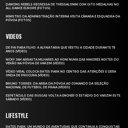
DANCING REBELS REGRESSA DE THESSALONIKI COM OITO MEDALHAS NO
ALL DANCE EUROPE (FOTOS)
MINISTRO DA ADMINISTRAÇÃO INTERNA VISITA CÂMARA E ESQUADRA DA
PÓVOA (FOTOS)
VIDEOS
DE PAI PARA FILHO: A ALFAIATARIA QUE VESTIU A CIDADE DURANTE 75
ANOS (VÍDEO)
NICKY JAM ARRASTA MILHARES AO HONI NUMA DAS MAIORES NOITES DO
VERÃO NA PÓVOA DE VARZIM (VÍDEO)
VÍDEO VIRAL COLOCA RATES PARK NO CENTRO DAS ATENÇÕES E GERA
ONDA DE PROCURA (VÍDEO)
BRUNO TORRES: DA AREIA DA PÓVOA AO COMANDO DA SELEÇÃO
NACIONAL DE FUTEBOL DE PRAIA (VÍDEO)
ESPETÁCULO DAS RUSGAS VOLTA A ENCHER O ESTÁDIO DO VARZIM ESTE
SÁBADO (VÍDEO)
LIFESTYLE
RATES PARK: UM MUNDO DE AVENTURAS QUE CONTINUA A CONQUISTAR