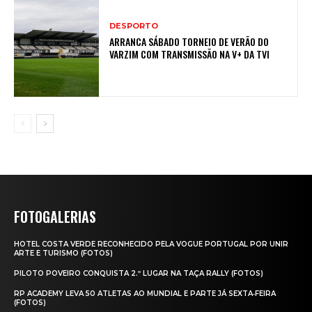
DESPORTO
ARRANCA SÁBADO TORNEIO DE VERÃO DO
VARZIM COM TRANSMISSÃO NA V+ DA TVI
FOTOGALERIAS
HOTEL COSTA VERDE RECONHECIDO PELA VOGUE PORTUGAL POR UNIR
ARTE E TURISMO (FOTOS)
PILOTO POVEIRO CONQUISTA 2.º LUGAR NA TAÇA RALLY (FOTOS)
RP ACADEMY LEVA 50 ATLETAS AO MUNDIAL E PARTE JÁ SEXTA‑FEIRA
(FOTOS)