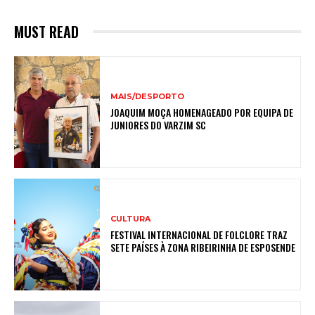
MUST READ
MAIS/DESPORTO
JOAQUIM MOÇA HOMENAGEADO POR EQUIPA DE
JUNIORES DO VARZIM SC
CULTURA
FESTIVAL INTERNACIONAL DE FOLCLORE TRAZ
SETE PAÍSES À ZONA RIBEIRINHA DE ESPOSENDE