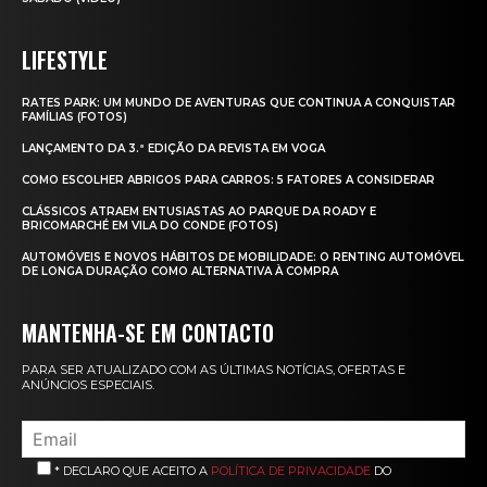
LIFESTYLE
RATES PARK: UM MUNDO DE AVENTURAS QUE CONTINUA A CONQUISTAR
FAMÍLIAS (FOTOS)
LANÇAMENTO DA 3.ª EDIÇÃO DA REVISTA EM VOGA
COMO ESCOLHER ABRIGOS PARA CARROS: 5 FATORES A CONSIDERAR
CLÁSSICOS ATRAEM ENTUSIASTAS AO PARQUE DA ROADY E
BRICOMARCHÉ EM VILA DO CONDE (FOTOS)
AUTOMÓVEIS E NOVOS HÁBITOS DE MOBILIDADE: O RENTING AUTOMÓVEL
DE LONGA DURAÇÃO COMO ALTERNATIVA À COMPRA
MANTENHA-SE EM CONTACTO
PARA SER ATUALIZADO COM AS ÚLTIMAS NOTÍCIAS, OFERTAS E
ANÚNCIOS ESPECIAIS.
* DECLARO QUE ACEITO A
POLÍTICA DE PRIVACIDADE
DO