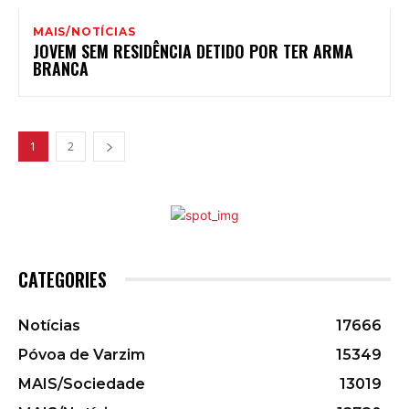
MAIS/NOTÍCIAS
JOVEM SEM RESIDÊNCIA DETIDO POR TER ARMA
BRANCA
1
2
CATEGORIES
Notícias
17666
Póvoa de Varzim
15349
MAIS/Sociedade
13019