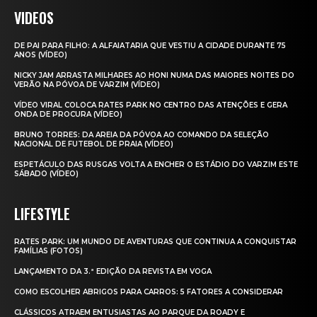
VIDEOS
DE PAI PARA FILHO: A ALFAIATARIA QUE VESTIU A CIDADE DURANTE 75
ANOS (VÍDEO)
NICKY JAM ARRASTA MILHARES AO HONI NUMA DAS MAIORES NOITES DO
VERÃO NA PÓVOA DE VARZIM (VÍDEO)
VÍDEO VIRAL COLOCA RATES PARK NO CENTRO DAS ATENÇÕES E GERA
ONDA DE PROCURA (VÍDEO)
BRUNO TORRES: DA AREIA DA PÓVOA AO COMANDO DA SELEÇÃO
NACIONAL DE FUTEBOL DE PRAIA (VÍDEO)
ESPETÁCULO DAS RUSGAS VOLTA A ENCHER O ESTÁDIO DO VARZIM ESTE
SÁBADO (VÍDEO)
LIFESTYLE
RATES PARK: UM MUNDO DE AVENTURAS QUE CONTINUA A CONQUISTAR
FAMÍLIAS (FOTOS)
LANÇAMENTO DA 3.ª EDIÇÃO DA REVISTA EM VOGA
COMO ESCOLHER ABRIGOS PARA CARROS: 5 FATORES A CONSIDERAR
CLÁSSICOS ATRAEM ENTUSIASTAS AO PARQUE DA ROADY E