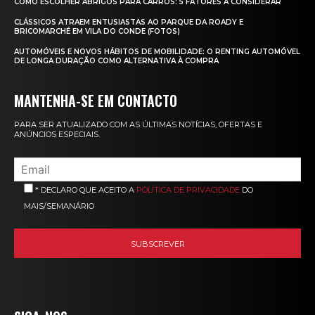
COMO ESCOLHER ABRIGOS PARA CARROS: 5 FATORES A CONSIDERAR
CLÁSSICOS ATRAEM ENTUSIASTAS AO PARQUE DA ROADY E
BRICOMARCHÉ EM VILA DO CONDE (FOTOS)
AUTOMÓVEIS E NOVOS HÁBITOS DE MOBILIDADE: O RENTING AUTOMÓVEL
DE LONGA DURAÇÃO COMO ALTERNATIVA À COMPRA
MANTENHA-SE EM CONTACTO
PARA SER ATUALIZADO COM AS ÚLTIMAS NOTÍCIAS, OFERTAS E
ANÚNCIOS ESPECIAIS.
* DECLARO QUE ACEITO A
POLÍTICA DE PRIVACIDADE
DO
MAIS/SEMANÁRIO