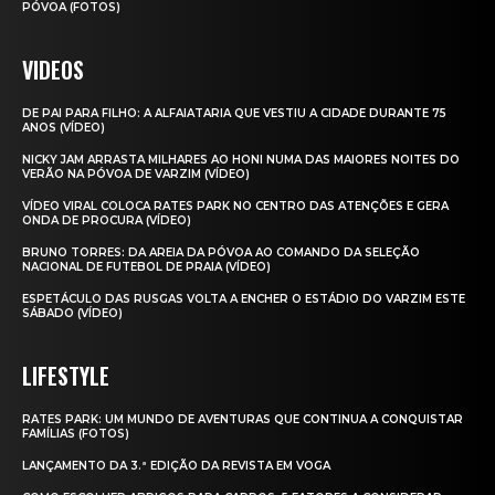
PÓVOA (FOTOS)
VIDEOS
DE PAI PARA FILHO: A ALFAIATARIA QUE VESTIU A CIDADE DURANTE 75
ANOS (VÍDEO)
NICKY JAM ARRASTA MILHARES AO HONI NUMA DAS MAIORES NOITES DO
VERÃO NA PÓVOA DE VARZIM (VÍDEO)
VÍDEO VIRAL COLOCA RATES PARK NO CENTRO DAS ATENÇÕES E GERA
ONDA DE PROCURA (VÍDEO)
BRUNO TORRES: DA AREIA DA PÓVOA AO COMANDO DA SELEÇÃO
NACIONAL DE FUTEBOL DE PRAIA (VÍDEO)
ESPETÁCULO DAS RUSGAS VOLTA A ENCHER O ESTÁDIO DO VARZIM ESTE
SÁBADO (VÍDEO)
LIFESTYLE
RATES PARK: UM MUNDO DE AVENTURAS QUE CONTINUA A CONQUISTAR
FAMÍLIAS (FOTOS)
LANÇAMENTO DA 3.ª EDIÇÃO DA REVISTA EM VOGA