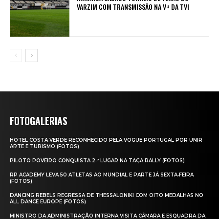
VARZIM COM TRANSMISSÃO NA V+ DA TVI
FOTOGALERIAS
HOTEL COSTA VERDE RECONHECIDO PELA VOGUE PORTUGAL POR UNIR
ARTE E TURISMO (FOTOS)
PILOTO POVEIRO CONQUISTA 2.º LUGAR NA TAÇA RALLY (FOTOS)
RP ACADEMY LEVA 50 ATLETAS AO MUNDIAL E PARTE JÁ SEXTA‑FEIRA
(FOTOS)
DANCING REBELS REGRESSA DE THESSALONIKI COM OITO MEDALHAS NO
ALL DANCE EUROPE (FOTOS)
MINISTRO DA ADMINISTRAÇÃO INTERNA VISITA CÂMARA E ESQUADRA DA