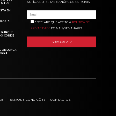
NOTÍCIAS, OFERTAS E ANÚNCIOS ESPECIAIS.
(FOTOS)
ISTA EM
ROS: 5
* DECLARO QUE ACEITO A
POLÍTICA DE
PRIVACIDADE
DO MAIS/SEMANÁRIO
O PARQUE
 DO CONDE
L DE LONGA
MPRA
DE
TERMOS E CONDIÇÕES
CONTACTOS