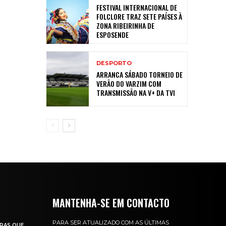
FESTIVAL INTERNACIONAL DE
FOLCLORE TRAZ SETE PAÍSES À
ZONA RIBEIRINHA DE
ESPOSENDE
DESPORTO
ARRANCA SÁBADO TORNEIO DE
VERÃO DO VARZIM COM
TRANSMISSÃO NA V+ DA TVI
MANTENHA-SE EM CONTACTO
PARA SER ATUALIZADO COM AS ÚLTIMAS
RAS QUE