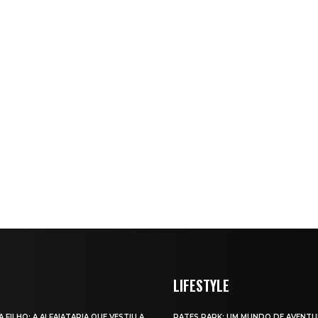
LIFESTYLE
A FILHO: A ALFAIATARIA QUE VESTIU A
RATES PARK: UM MUNDO DE AVENTU