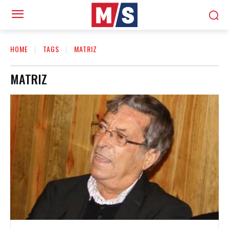
HOME
TAGS
MATRIZ
MATRIZ