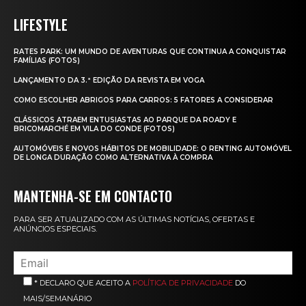
LIFESTYLE
RATES PARK: UM MUNDO DE AVENTURAS QUE CONTINUA A CONQUISTAR
FAMÍLIAS (FOTOS)
LANÇAMENTO DA 3.ª EDIÇÃO DA REVISTA EM VOGA
COMO ESCOLHER ABRIGOS PARA CARROS: 5 FATORES A CONSIDERAR
CLÁSSICOS ATRAEM ENTUSIASTAS AO PARQUE DA ROADY E
BRICOMARCHÉ EM VILA DO CONDE (FOTOS)
AUTOMÓVEIS E NOVOS HÁBITOS DE MOBILIDADE: O RENTING AUTOMÓVEL
DE LONGA DURAÇÃO COMO ALTERNATIVA À COMPRA
MANTENHA-SE EM CONTACTO
PARA SER ATUALIZADO COM AS ÚLTIMAS NOTÍCIAS, OFERTAS E
ANÚNCIOS ESPECIAIS.
* DECLARO QUE ACEITO A
POLÍTICA DE PRIVACIDADE
DO
MAIS/SEMANÁRIO