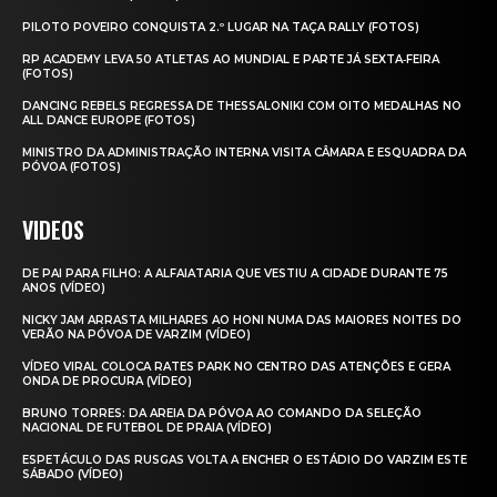
PILOTO POVEIRO CONQUISTA 2.º LUGAR NA TAÇA RALLY (FOTOS)
RP ACADEMY LEVA 50 ATLETAS AO MUNDIAL E PARTE JÁ SEXTA‑FEIRA
(FOTOS)
DANCING REBELS REGRESSA DE THESSALONIKI COM OITO MEDALHAS NO
ALL DANCE EUROPE (FOTOS)
MINISTRO DA ADMINISTRAÇÃO INTERNA VISITA CÂMARA E ESQUADRA DA
PÓVOA (FOTOS)
VIDEOS
DE PAI PARA FILHO: A ALFAIATARIA QUE VESTIU A CIDADE DURANTE 75
ANOS (VÍDEO)
NICKY JAM ARRASTA MILHARES AO HONI NUMA DAS MAIORES NOITES DO
VERÃO NA PÓVOA DE VARZIM (VÍDEO)
VÍDEO VIRAL COLOCA RATES PARK NO CENTRO DAS ATENÇÕES E GERA
ONDA DE PROCURA (VÍDEO)
BRUNO TORRES: DA AREIA DA PÓVOA AO COMANDO DA SELEÇÃO
NACIONAL DE FUTEBOL DE PRAIA (VÍDEO)
ESPETÁCULO DAS RUSGAS VOLTA A ENCHER O ESTÁDIO DO VARZIM ESTE
SÁBADO (VÍDEO)