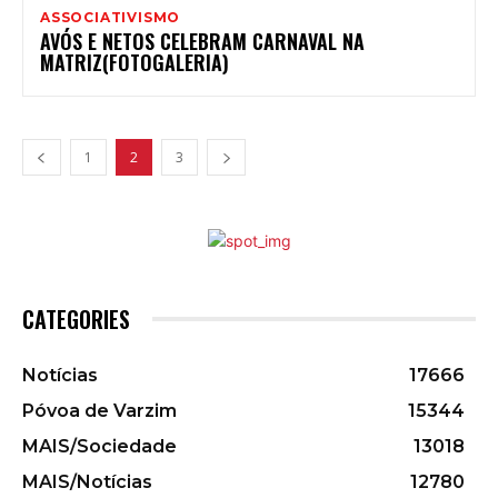
ASSOCIATIVISMO
AVÓS E NETOS CELEBRAM CARNAVAL NA
MATRIZ(FOTOGALERIA)
1
2
3
CATEGORIES
Notícias
17666
Póvoa de Varzim
15344
MAIS/Sociedade
13018
MAIS/Notícias
12780