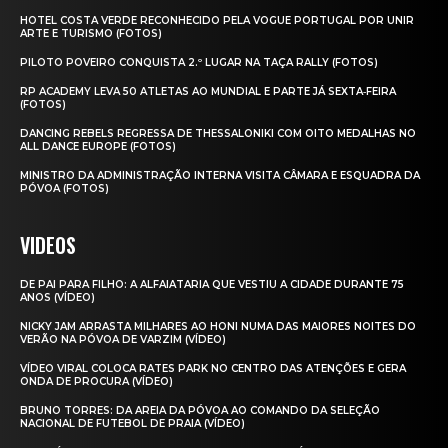
HOTEL COSTA VERDE RECONHECIDO PELA VOGUE PORTUGAL POR UNIR
ARTE E TURISMO (FOTOS)
PILOTO POVEIRO CONQUISTA 2.º LUGAR NA TAÇA RALLY (FOTOS)
RP ACADEMY LEVA 50 ATLETAS AO MUNDIAL E PARTE JÁ SEXTA‑FEIRA
(FOTOS)
DANCING REBELS REGRESSA DE THESSALONIKI COM OITO MEDALHAS NO
ALL DANCE EUROPE (FOTOS)
MINISTRO DA ADMINISTRAÇÃO INTERNA VISITA CÂMARA E ESQUADRA DA
PÓVOA (FOTOS)
VIDEOS
DE PAI PARA FILHO: A ALFAIATARIA QUE VESTIU A CIDADE DURANTE 75
ANOS (VÍDEO)
NICKY JAM ARRASTA MILHARES AO HONI NUMA DAS MAIORES NOITES DO
VERÃO NA PÓVOA DE VARZIM (VÍDEO)
VÍDEO VIRAL COLOCA RATES PARK NO CENTRO DAS ATENÇÕES E GERA
ONDA DE PROCURA (VÍDEO)
BRUNO TORRES: DA AREIA DA PÓVOA AO COMANDO DA SELEÇÃO
NACIONAL DE FUTEBOL DE PRAIA (VÍDEO)