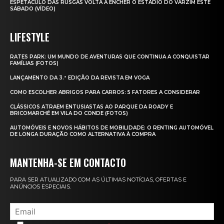
ESPETÁCULO DAS RUSGAS VOLTA A ENCHER O ESTÁDIO DO VARZIM ESTE
SÁBADO (VÍDEO)
LIFESTYLE
RATES PARK: UM MUNDO DE AVENTURAS QUE CONTINUA A CONQUISTAR
FAMÍLIAS (FOTOS)
LANÇAMENTO DA 3.ª EDIÇÃO DA REVISTA EM VOGA
COMO ESCOLHER ABRIGOS PARA CARROS: 5 FATORES A CONSIDERAR
CLÁSSICOS ATRAEM ENTUSIASTAS AO PARQUE DA ROADY E
BRICOMARCHÉ EM VILA DO CONDE (FOTOS)
AUTOMÓVEIS E NOVOS HÁBITOS DE MOBILIDADE: O RENTING AUTOMÓVEL
DE LONGA DURAÇÃO COMO ALTERNATIVA À COMPRA
MANTENHA-SE EM CONTACTO
PARA SER ATUALIZADO COM AS ÚLTIMAS NOTÍCIAS, OFERTAS E
ANÚNCIOS ESPECIAIS.