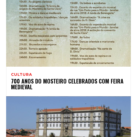
CULTURA
700 ANOS DO MOSTEIRO CELEBRADOS COM FEIRA
MEDIEVAL