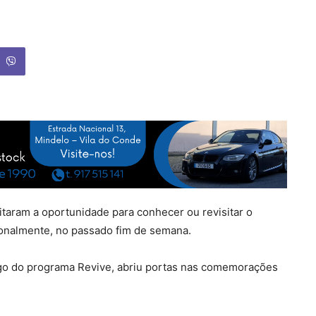
taram a oportunidade para conhecer ou revisitar o
ionalmente, no passado fim de semana.
go do programa Revive, abriu portas nas comemorações