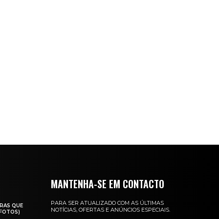
MANTENHA-SE EM CONTACTO
PARA SER ATUALIZADO COM AS ÚLTIMAS
RAS QUE
NOTÍCIAS, OFERTAS E ANÚNCIOS ESPECIAIS.
(FOTOS)