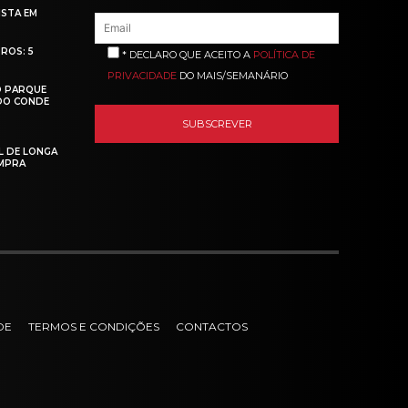
ISTA EM
ROS: 5
* DECLARO QUE ACEITO A
POLÍTICA DE
PRIVACIDADE
DO MAIS/SEMANÁRIO
O PARQUE
 DO CONDE
L DE LONGA
MPRA
DE
TERMOS E CONDIÇÕES
CONTACTOS