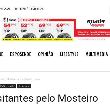
6, 2026
ENTRAR / REGISTRAR
DE
ESPOSENDE
OPINIÃO
LIFESTYLE
MULTIMÉDIA
pelo Mosteiro de Santa Clara
IS/Sociedade
Sociedade
itantes pelo Mosteiro