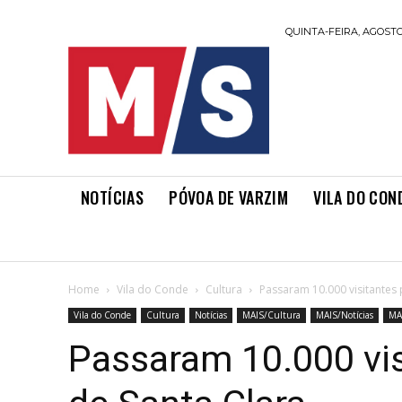
QUINTA-FEIRA, AGOSTO 
NOTÍCIAS
PÓVOA DE VARZIM
VILA DO CON
Home
Vila do Conde
Cultura
Passaram 10.000 visitantes 
Vila do Conde
Cultura
Notícias
MAIS/Cultura
MAIS/Notícias
MA
Passaram 10.000 vis