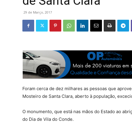
de Santa Clara
29 de Março, 2017
Foram cerca de dez milhares as pessoas que aprovei
Mosteiro de Santa Clara, aberto à população, excec
O monumento, que está nas mãos do Estado ao abri
do Dia de Vila do Conde.