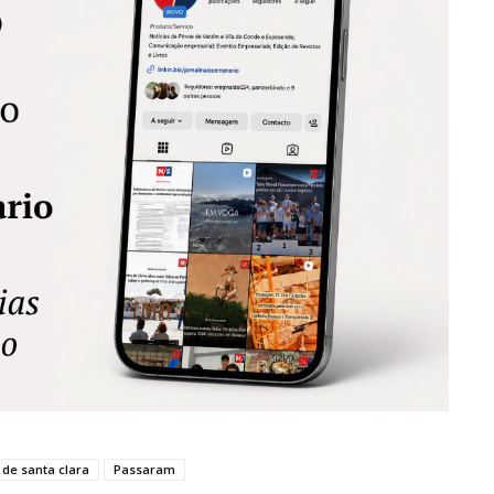
 de santa clara
Passaram