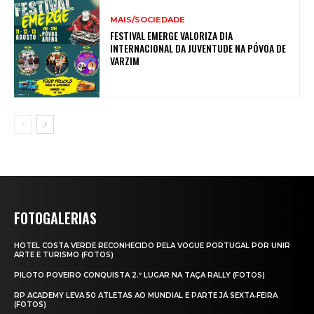
MAIS/SOCIEDADE
FESTIVAL EMERGE VALORIZA DIA
INTERNACIONAL DA JUVENTUDE NA PÓVOA DE
VARZIM
FOTOGALERIAS
HOTEL COSTA VERDE RECONHECIDO PELA VOGUE PORTUGAL POR UNIR
ARTE E TURISMO (FOTOS)
PILOTO POVEIRO CONQUISTA 2.º LUGAR NA TAÇA RALLY (FOTOS)
RP ACADEMY LEVA 50 ATLETAS AO MUNDIAL E PARTE JÁ SEXTA‑FEIRA
(FOTOS)