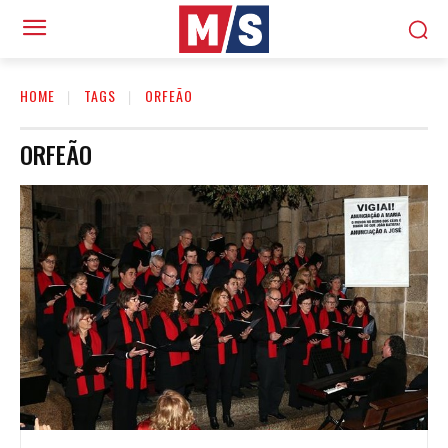
HOME
TAGS
ORFEÃO
ORFEÃO