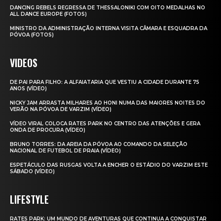
DANCING REBELS REGRESSA DE THESSALONIKI COM OITO MEDALHAS NO
ALL DANCE EUROPE (FOTOS)
MINISTRO DA ADMINISTRAÇÃO INTERNA VISITA CÂMARA E ESQUADRA DA
PÓVOA (FOTOS)
VIDEOS
DE PAI PARA FILHO: A ALFAIATARIA QUE VESTIU A CIDADE DURANTE 75
ANOS (VÍDEO)
NICKY JAM ARRASTA MILHARES AO HONI NUMA DAS MAIORES NOITES DO
VERÃO NA PÓVOA DE VARZIM (VÍDEO)
VÍDEO VIRAL COLOCA RATES PARK NO CENTRO DAS ATENÇÕES E GERA
ONDA DE PROCURA (VÍDEO)
BRUNO TORRES: DA AREIA DA PÓVOA AO COMANDO DA SELEÇÃO
NACIONAL DE FUTEBOL DE PRAIA (VÍDEO)
ESPETÁCULO DAS RUSGAS VOLTA A ENCHER O ESTÁDIO DO VARZIM ESTE
SÁBADO (VÍDEO)
LIFESTYLE
RATES PARK: UM MUNDO DE AVENTURAS QUE CONTINUA A CONQUISTAR