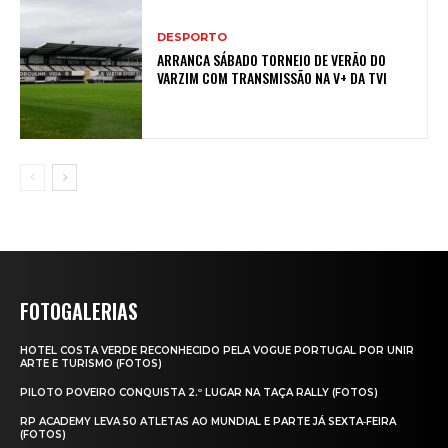
DESPORTO
ARRANCA SÁBADO TORNEIO DE VERÃO DO
VARZIM COM TRANSMISSÃO NA V+ DA TVI
FOTOGALERIAS
HOTEL COSTA VERDE RECONHECIDO PELA VOGUE PORTUGAL POR UNIR
ARTE E TURISMO (FOTOS)
PILOTO POVEIRO CONQUISTA 2.º LUGAR NA TAÇA RALLY (FOTOS)
RP ACADEMY LEVA 50 ATLETAS AO MUNDIAL E PARTE JÁ SEXTA‑FEIRA
(FOTOS)