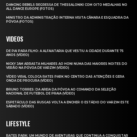
DANCING REBELS REGRESSA DE THESSALONIKI COM OITO MEDALHAS NO
ALL DANCE EUROPE (FOTOS)
MINISTRO DA ADMINISTRAÇÃO INTERNA VISITA CÂMARA E ESQUADRA DA
PÓVOA (FOTOS)
VIDEOS
DE PAI PARA FILHO: A ALFAIATARIA QUE VESTIU A CIDADE DURANTE 75
ANOS (VÍDEO)
NICKY JAM ARRASTA MILHARES AO HONI NUMA DAS MAIORES NOITES DO
VERÃO NA PÓVOA DE VARZIM (VÍDEO)
VÍDEO VIRAL COLOCA RATES PARK NO CENTRO DAS ATENÇÕES E GERA
ONDA DE PROCURA (VÍDEO)
BRUNO TORRES: DA AREIA DA PÓVOA AO COMANDO DA SELEÇÃO
NACIONAL DE FUTEBOL DE PRAIA (VÍDEO)
ESPETÁCULO DAS RUSGAS VOLTA A ENCHER O ESTÁDIO DO VARZIM ESTE
SÁBADO (VÍDEO)
LIFESTYLE
RATES PARK: UM MUNDO DE AVENTURAS QUE CONTINUA A CONQUISTAR