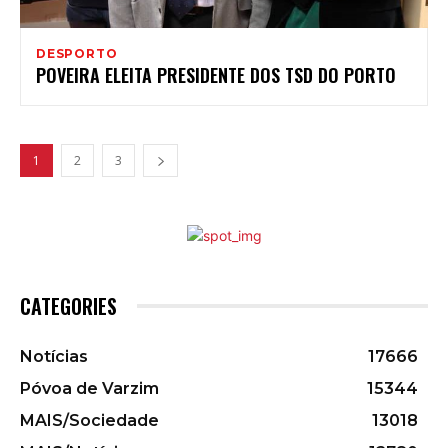
DESPORTO
POVEIRA ELEITA PRESIDENTE DOS TSD DO PORTO
1
2
3
CATEGORIES
Notícias
17666
Póvoa de Varzim
15344
MAIS/Sociedade
13018