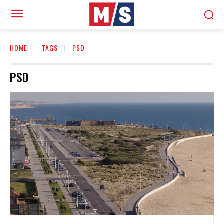
HOME
TAGS
PSD
PSD