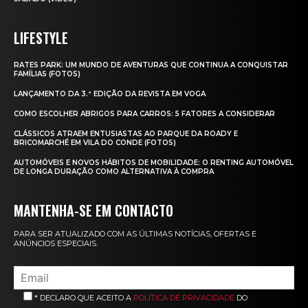
LIFESTYLE
RATES PARK: UM MUNDO DE AVENTURAS QUE CONTINUA A CONQUISTAR
FAMÍLIAS (FOTOS)
LANÇAMENTO DA 3.ª EDIÇÃO DA REVISTA EM VOGA
COMO ESCOLHER ABRIGOS PARA CARROS: 5 FATORES A CONSIDERAR
CLÁSSICOS ATRAEM ENTUSIASTAS AO PARQUE DA ROADY E
BRICOMARCHÉ EM VILA DO CONDE (FOTOS)
AUTOMÓVEIS E NOVOS HÁBITOS DE MOBILIDADE: O RENTING AUTOMÓVEL
DE LONGA DURAÇÃO COMO ALTERNATIVA À COMPRA
MANTENHA-SE EM CONTACTO
PARA SER ATUALIZADO COM AS ÚLTIMAS NOTÍCIAS, OFERTAS E
ANÚNCIOS ESPECIAIS.
* DECLARO QUE ACEITO A
POLÍTICA DE PRIVACIDADE
DO