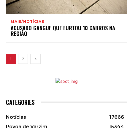
MAIS/NOTÍCIAS
ACUSADO GANGUE QUE FURTOU 10 CARROS NA
REGIÃO
1
2
CATEGORIES
Notícias
17666
Póvoa de Varzim
15344