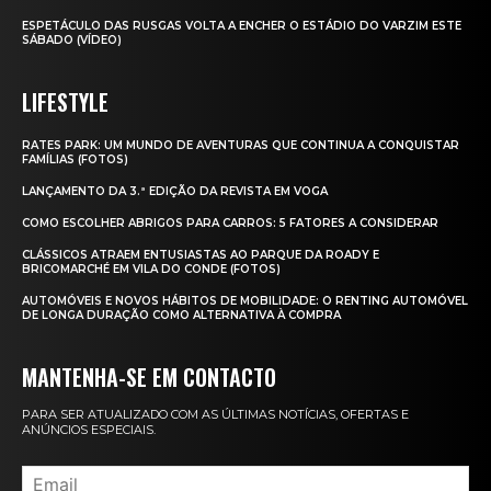
ESPETÁCULO DAS RUSGAS VOLTA A ENCHER O ESTÁDIO DO VARZIM ESTE
SÁBADO (VÍDEO)
LIFESTYLE
RATES PARK: UM MUNDO DE AVENTURAS QUE CONTINUA A CONQUISTAR
FAMÍLIAS (FOTOS)
LANÇAMENTO DA 3.ª EDIÇÃO DA REVISTA EM VOGA
COMO ESCOLHER ABRIGOS PARA CARROS: 5 FATORES A CONSIDERAR
CLÁSSICOS ATRAEM ENTUSIASTAS AO PARQUE DA ROADY E
BRICOMARCHÉ EM VILA DO CONDE (FOTOS)
AUTOMÓVEIS E NOVOS HÁBITOS DE MOBILIDADE: O RENTING AUTOMÓVEL
DE LONGA DURAÇÃO COMO ALTERNATIVA À COMPRA
MANTENHA-SE EM CONTACTO
PARA SER ATUALIZADO COM AS ÚLTIMAS NOTÍCIAS, OFERTAS E
ANÚNCIOS ESPECIAIS.