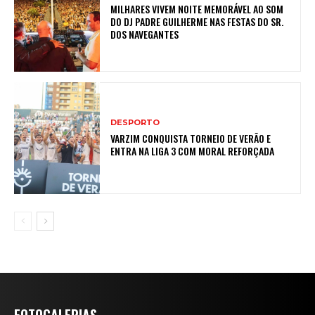
MILHARES VIVEM NOITE MEMORÁVEL AO SOM
DO DJ PADRE GUILHERME NAS FESTAS DO SR.
DOS NAVEGANTES
DESPORTO
VARZIM CONQUISTA TORNEIO DE VERÃO E
ENTRA NA LIGA 3 COM MORAL REFORÇADA
FOTOGALERIAS