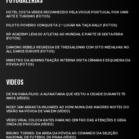
HOTEL COSTA VERDE RECONHECIDO PELA VOGUE PORTUGAL POR UNIR
ARTE E TURISMO (FOTOS)
PILOTO POVEIRO CONQUISTA 2.º LUGAR NA TAÇA RALLY (FOTOS)
RP ACADEMY LEVA 50 ATLETAS AO MUNDIAL E PARTE JÁ SEXTA‑FEIRA
(FOTOS)
DANCING REBELS REGRESSA DE THESSALONIKI COM OITO MEDALHAS NO
ALL DANCE EUROPE (FOTOS)
MINISTRO DA ADMINISTRAÇÃO INTERNA VISITA CÂMARA E ESQUADRA DA
PÓVOA (FOTOS)
VIDEOS
DE PAI PARA FILHO: A ALFAIATARIA QUE VESTIU A CIDADE DURANTE 75
ANOS (VÍDEO)
NICKY JAM ARRASTA MILHARES AO HONI NUMA DAS MAIORES NOITES DO
VERÃO NA PÓVOA DE VARZIM (VÍDEO)
VÍDEO VIRAL COLOCA RATES PARK NO CENTRO DAS ATENÇÕES E GERA
ONDA DE PROCURA (VÍDEO)
BRUNO TORRES: DA AREIA DA PÓVOA AO COMANDO DA SELEÇÃO
NACIONAL DE FUTEBOL DE PRAIA (VÍDEO)