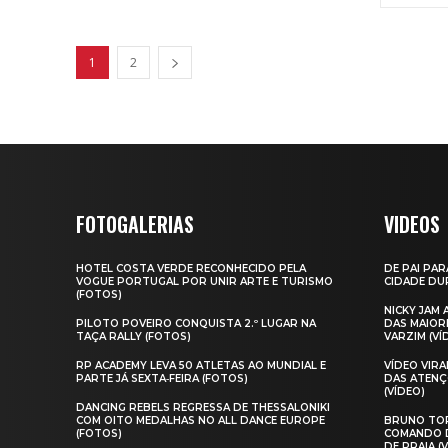
1
2
FOTOGALERIAS
VIDEOS
HOTEL COSTA VERDE RECONHECIDO PELA
DE PAI PAR
VOGUE PORTUGAL POR UNIR ARTE E TURISMO
CIDADE DUR
(FOTOS)
NICKY JAM
PILOTO POVEIRO CONQUISTA 2.º LUGAR NA
DAS MAIOR
TAÇA RALLY (FOTOS)
VARZIM (VÍ
RP ACADEMY LEVA 50 ATLETAS AO MUNDIAL E
VÍDEO VIR
PARTE JÁ SEXTA‑FEIRA (FOTOS)
DAS ATENÇ
(VÍDEO)
DANCING REBELS REGRESSA DE THESSALONIKI
COM OITO MEDALHAS NO ALL DANCE EUROPE
BRUNO TOR
(FOTOS)
COMANDO D
DE PRAIA (