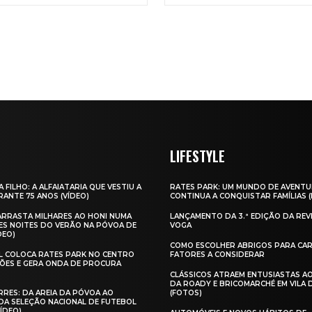
LIFESTYLE
A FILHO: A ALFAIATARIA QUE VESTIU A
RATES PARK: UM MUNDO DE AVENTU
ANTE 75 ANOS (VÍDEO)
CONTINUA A CONQUISTAR FAMÍLIAS 
 ARRASTA MILHARES AO HONI NUMA
LANÇAMENTO DA 3.ª EDIÇÃO DA REV
ES NOITES DO VERÃO NA PÓVOA DE
VOGA
DEO)
COMO ESCOLHER ABRIGOS PARA CAR
AL COLOCA RATES PARK NO CENTRO
FATORES A CONSIDERAR
ÕES E GERA ONDA DE PROCURA
CLÁSSICOS ATRAEM ENTUSIASTAS A
DA ROADY E BRICOMARCHÉ EM VILA
RES: DA AREIA DA PÓVOA AO
(FOTOS)
A SELEÇÃO NACIONAL DE FUTEBOL
VÍDEO)