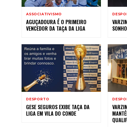
ASSOCIATIVISMO
DESPO
AGUÇADOURA É O PRIMEIRO
VARZIM
VENCEDOR DA TAÇA DA LIGA
SONHO
DESPORTO
DESPO
GESE SEGUROS EXIBE TAÇA DA
VARZI
LIGA EM VILA DO CONDE
MANTÉ
QUALI