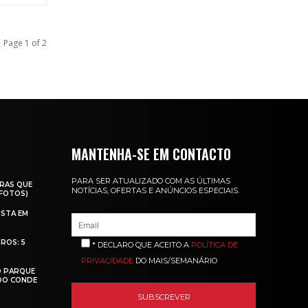
Page 1 of 2
MANTENHA-SE EM CONTACTO
PARA SER ATUALIZADO COM AS ÚLTIMAS
RAS QUE
NOTÍCIAS, OFERTAS E ANÚNCIOS ESPECIAIS.
(FOTOS)
ISTA EM
ROS: 5
* DECLARO QUE ACEITO A
POLÍTICA DE
PRIVACIDADE
DO MAIS/SEMANÁRIO
O PARQUE
 DO CONDE