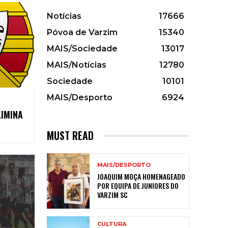
Notícias
17666
Póvoa de Varzim
15340
MAIS/Sociedade
13017
MAIS/Notícias
12780
Sociedade
10101
MAIS/Desporto
6924
LIMINA
MUST READ
MAIS/DESPORTO
JOAQUIM MOÇA HOMENAGEADO
POR EQUIPA DE JUNIORES DO
VARZIM SC
CULTURA