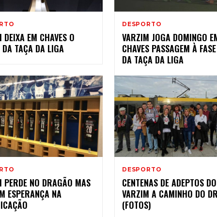
RTO
DESPORTO
 DEIXA EM CHAVES O
VARZIM JOGA DOMINGO E
 DA TAÇA DA LIGA
CHAVES PASSAGEM À FASE
DA TAÇA DA LIGA
RTO
DESPORTO
M PERDE NO DRAGÃO MAS
CENTENAS DE ADEPTOS DO
M ESPERANÇA NA
VARZIM A CAMINHO DO D
FICAÇÃO
(FOTOS)