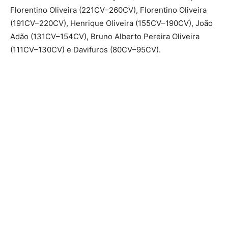
Florentino Oliveira (221CV–260CV), Florentino Oliveira
(191CV–220CV), Henrique Oliveira (155CV–190CV), João
Adão (131CV–154CV), Bruno Alberto Pereira Oliveira
(111CV–130CV) e Davifuros (80CV–95CV).