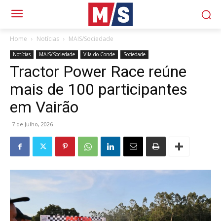
Home
Notícias
MAIS/Sociedade
Notícias
MAIS/Sociedade
Vila do Conde
Sociedade
Tractor Power Race reúne
mais de 100 participantes
em Vairão
7 de Julho, 2026