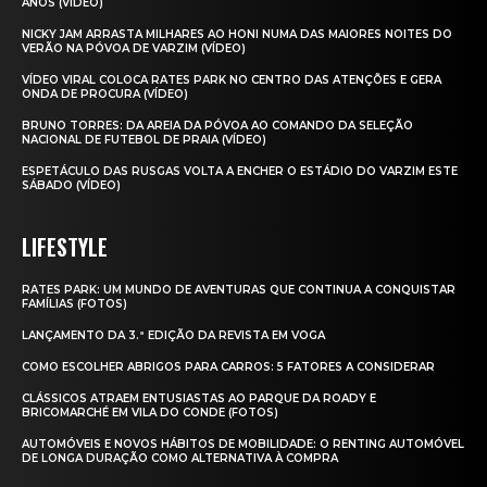
ANOS (VÍDEO)
NICKY JAM ARRASTA MILHARES AO HONI NUMA DAS MAIORES NOITES DO
VERÃO NA PÓVOA DE VARZIM (VÍDEO)
VÍDEO VIRAL COLOCA RATES PARK NO CENTRO DAS ATENÇÕES E GERA
ONDA DE PROCURA (VÍDEO)
BRUNO TORRES: DA AREIA DA PÓVOA AO COMANDO DA SELEÇÃO
NACIONAL DE FUTEBOL DE PRAIA (VÍDEO)
ESPETÁCULO DAS RUSGAS VOLTA A ENCHER O ESTÁDIO DO VARZIM ESTE
SÁBADO (VÍDEO)
LIFESTYLE
RATES PARK: UM MUNDO DE AVENTURAS QUE CONTINUA A CONQUISTAR
FAMÍLIAS (FOTOS)
LANÇAMENTO DA 3.ª EDIÇÃO DA REVISTA EM VOGA
COMO ESCOLHER ABRIGOS PARA CARROS: 5 FATORES A CONSIDERAR
CLÁSSICOS ATRAEM ENTUSIASTAS AO PARQUE DA ROADY E
BRICOMARCHÉ EM VILA DO CONDE (FOTOS)
AUTOMÓVEIS E NOVOS HÁBITOS DE MOBILIDADE: O RENTING AUTOMÓVEL
DE LONGA DURAÇÃO COMO ALTERNATIVA À COMPRA