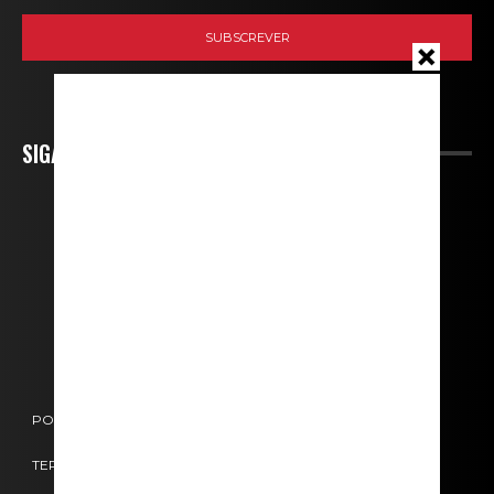
SIGA-NOS
POLÍTICA DE COOKIES
POLÍTICA DE PRIVACIDADE
TERMOS E CONDIÇÕES
CONTACTOS
FICHA TÉCNICA