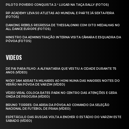
PILOTO POVEIRO CONQUISTA 2.º LUGAR NA TAÇA RALLY (FOTOS)
RP ACADEMY LEVA 50 ATLETAS AO MUNDIAL E PARTE JÁ SEXTA‑FEIRA
(FOTOS)
DANCING REBELS REGRESSA DE THESSALONIKI COM OITO MEDALHAS NO
ALL DANCE EUROPE (FOTOS)
MINISTRO DA ADMINISTRAÇÃO INTERNA VISITA CÂMARA E ESQUADRA DA
PÓVOA (FOTOS)
VIDEOS
DE PAI PARA FILHO: A ALFAIATARIA QUE VESTIU A CIDADE DURANTE 75
ANOS (VÍDEO)
NICKY JAM ARRASTA MILHARES AO HONI NUMA DAS MAIORES NOITES DO
VERÃO NA PÓVOA DE VARZIM (VÍDEO)
VÍDEO VIRAL COLOCA RATES PARK NO CENTRO DAS ATENÇÕES E GERA
ONDA DE PROCURA (VÍDEO)
BRUNO TORRES: DA AREIA DA PÓVOA AO COMANDO DA SELEÇÃO
NACIONAL DE FUTEBOL DE PRAIA (VÍDEO)
ESPETÁCULO DAS RUSGAS VOLTA A ENCHER O ESTÁDIO DO VARZIM ESTE
SÁBADO (VÍDEO)