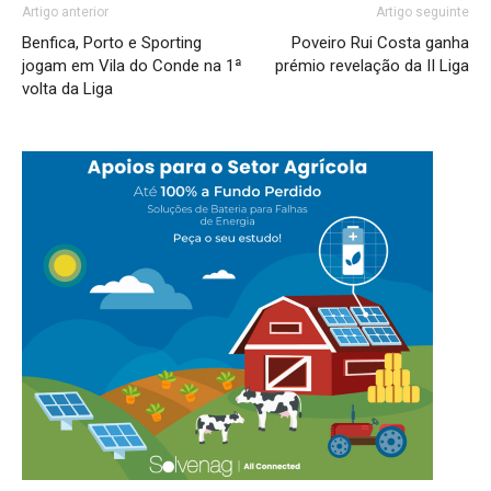
Artigo anterior
Artigo seguinte
Benfica, Porto e Sporting
Poveiro Rui Costa ganha
jogam em Vila do Conde na 1ª
prémio revelação da II Liga
volta da Liga