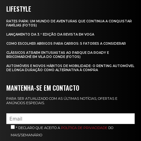
LIFESTYLE
RATES PARK: UM MUNDO DE AVENTURAS QUE CONTINUA A CONQUISTAR
FAMÍLIAS (FOTOS)
LANÇAMENTO DA 3.ª EDIÇÃO DA REVISTA EM VOGA
COMO ESCOLHER ABRIGOS PARA CARROS: 5 FATORES A CONSIDERAR
CLÁSSICOS ATRAEM ENTUSIASTAS AO PARQUE DA ROADY E
BRICOMARCHÉ EM VILA DO CONDE (FOTOS)
AUTOMÓVEIS E NOVOS HÁBITOS DE MOBILIDADE: O RENTING AUTOMÓVEL
DE LONGA DURAÇÃO COMO ALTERNATIVA À COMPRA
MANTENHA-SE EM CONTACTO
PARA SER ATUALIZADO COM AS ÚLTIMAS NOTÍCIAS, OFERTAS E
ANÚNCIOS ESPECIAIS.
* DECLARO QUE ACEITO A
POLÍTICA DE PRIVACIDADE
DO
MAIS/SEMANÁRIO