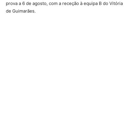
prova a 6 de agosto, com a receção à equipa B do Vitória
de Guimarães.