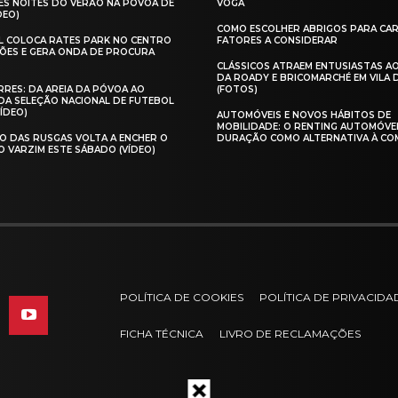
ES NOITES DO VERÃO NA PÓVOA DE
VOGA
DEO)
COMO ESCOLHER ABRIGOS PARA CAR
AL COLOCA RATES PARK NO CENTRO
FATORES A CONSIDERAR
ÕES E GERA ONDA DE PROCURA
CLÁSSICOS ATRAEM ENTUSIASTAS A
DA ROADY E BRICOMARCHÉ EM VILA
RES: DA AREIA DA PÓVOA AO
(FOTOS)
A SELEÇÃO NACIONAL DE FUTEBOL
VÍDEO)
AUTOMÓVEIS E NOVOS HÁBITOS DE
MOBILIDADE: O RENTING AUTOMÓVE
O DAS RUSGAS VOLTA A ENCHER O
DURAÇÃO COMO ALTERNATIVA À CO
O VARZIM ESTE SÁBADO (VÍDEO)
POLÍTICA DE COOKIES
POLÍTICA DE PRIVACIDA
FICHA TÉCNICA
LIVRO DE RECLAMAÇÕES