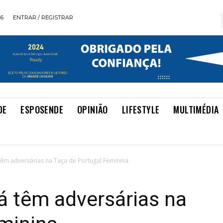
26
ENTRAR / REGISTRAR
DE
ESPOSENDE
OPINIÃO
LIFESTYLE
MULTIMÉDIA
têm adversárias na Taça de Portugal Feminina
á têm adversárias na