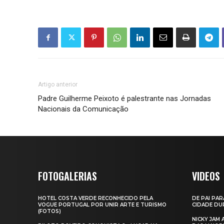
Artigo anterior
Padre Guilherme Peixoto é palestrante nas Jornadas
Nacionais da Comunicação
FOTOGALERIAS
VIDEOS
HOTEL COSTA VERDE RECONHECIDO PELA
DE PAI PAR
VOGUE PORTUGAL POR UNIR ARTE E TURISMO
CIDADE DUR
(FOTOS)
NICKY JAM