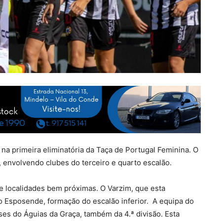
na primeira eliminatória da Taça de Portugal Feminina. O
, envolvendo clubes do terceiro e quarto escalão.
e localidades bem próximas. O Varzim, que esta
o Esposende, formação do escalão inferior. A equipa do
ses do Águias da Graça, também da 4.ª divisão. Esta