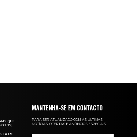
MANTENHA-SE EM CONTACTO
PARA SER ATUALIZADO COM AS ÚLTIMAS
RAS QUE
NOTÍCIAS, OFERTAS E ANÚNCIOS ESPECIAIS.
(FOTOS)
ISTA EM