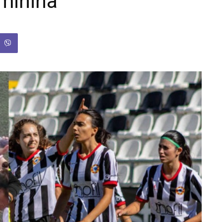
minina