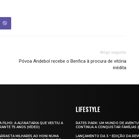
Artigo seguinte
Póvoa Andebol recebe o Benfica à procura de vitória
inédita
LIFESTYLE
A FILHO: A ALFAIATARIA QUE VESTIU A
RATES PARK: UM MUNDO DE AVENTU
ANTE 75 ANOS (VÍDEO)
CONTINUA A CONQUISTAR FAMÍLIAS 
 ARRASTA MILHARES AO HONI NUMA
LANÇAMENTO DA 3.ª EDIÇÃO DA REV