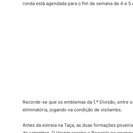
ronda está agendada para o fim de semana de 4 e 5 
Recorde-se que os emblemas da 1.ª Divisão, entre o
eliminatória, jogando na condição de visitantes.
Antes da estreia na Taça, as duas formações poveiras
de setembro. O Varzim recebe o Boavista no arranqu