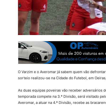
O Varzim e o Averomar já sabem quem vão defrontar 
sorteio realizou-se na Cidade do Futebol, em Oeiras
As duas equipas poveiras vão receber adversários d
temporada compete na 3.ª Divisão, será visitado pel
Averomar, a atuar na 4.ª Divisão, recebe as bracaren