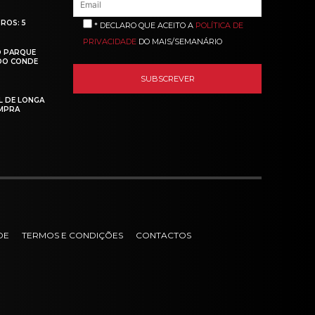
ROS: 5
* DECLARO QUE ACEITO A
POLÍTICA DE
PRIVACIDADE
DO MAIS/SEMANÁRIO
O PARQUE
 DO CONDE
L DE LONGA
MPRA
DE
TERMOS E CONDIÇÕES
CONTACTOS