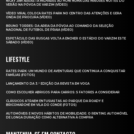
NICKY JAM ARRASTA MILHARES AO HONI NUMA DAS MAIORES NOITES DO
VERÃO NA PÓVOA DE VARZIM (VÍDEO)
VÍDEO VIRAL COLOCA RATES PARK NO CENTRO DAS ATENÇÕES E GERA
ONDA DE PROCURA (VÍDEO)
BRUNO TORRES: DA AREIA DA PÓVOA AO COMANDO DA SELEÇÃO
NACIONAL DE FUTEBOL DE PRAIA (VÍDEO)
ESPETÁCULO DAS RUSGAS VOLTA A ENCHER O ESTÁDIO DO VARZIM ESTE
SÁBADO (VÍDEO)
LIFESTYLE
RATES PARK: UM MUNDO DE AVENTURAS QUE CONTINUA A CONQUISTAR
FAMÍLIAS (FOTOS)
LANÇAMENTO DA 3.ª EDIÇÃO DA REVISTA EM VOGA
COMO ESCOLHER ABRIGOS PARA CARROS: 5 FATORES A CONSIDERAR
CLÁSSICOS ATRAEM ENTUSIASTAS AO PARQUE DA ROADY E
BRICOMARCHÉ EM VILA DO CONDE (FOTOS)
AUTOMÓVEIS E NOVOS HÁBITOS DE MOBILIDADE: O RENTING AUTOMÓVEL
DE LONGA DURAÇÃO COMO ALTERNATIVA À COMPRA