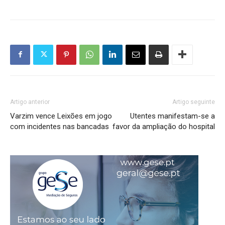
Artigo anterior
Artigo seguinte
Varzim vence Leixões em jogo
Utentes manifestam-se a
com incidentes nas bancadas
favor da ampliação do hospital