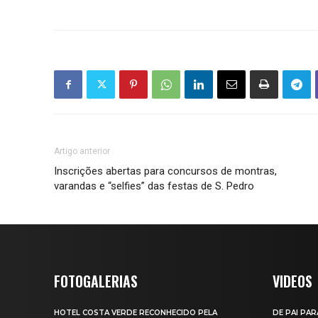
Artigo anterior
Inscrições abertas para concursos de montras,
varandas e “selfies” das festas de S. Pedro
FOTOGALERIAS
VIDEOS
HOTEL COSTA VERDE RECONHECIDO PELA
DE PAI PAR