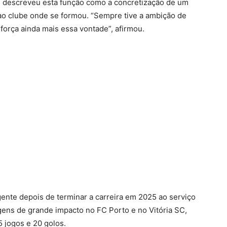
é descreveu esta função como a concretização de um
 ao clube onde se formou. “Sempre tive a ambição de
eforça ainda mais essa vontade”, afirmou.
gente depois de terminar a carreira em 2025 ao serviço
ens de grande impacto no FC Porto e no Vitória SC,
 jogos e 20 golos.