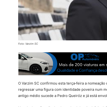
Foto: Varzim SC
O Varzim SC confirmou esta terça‑feira a nomeação
regressar uma figura com identidade poveira num mo
antigo médio sucede a Pedro Queiróz e já está envol