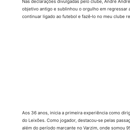
Nas declarações divulgadas pelo clube, André Andr
objetivo antigo e sublinhou o orgulho em regressar
continuar ligado ao futebol e fazê‑lo no meu clube r
Aos 36 anos, inicia a primeira experiência como diri
do Leixões. Como jogador, destacou‑se pelas passag
além do período marcante no Varzim, onde somou 95