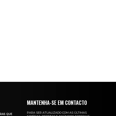
MANTENHA-SE EM CONTACTO
PARA SER ATUALIZADO COM AS ÚLTIMAS
RAS QUE