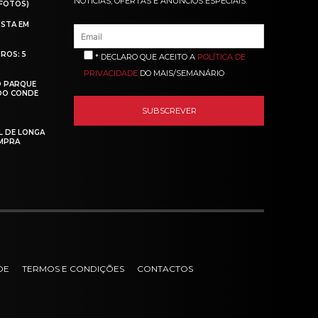
NOTÍCIAS, OFERTAS E ANÚNCIOS ESPECIAIS.
(FOTOS)
ISTA EM
ROS: 5
* DECLARO QUE ACEITO A
POLÍTICA DE
PRIVACIDADE
DO MAIS/SEMANÁRIO
O PARQUE
 DO CONDE
L DE LONGA
MPRA
DE
TERMOS E CONDIÇÕES
CONTACTOS