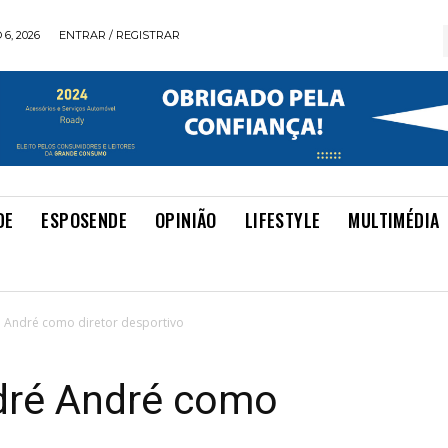
6, 2026
ENTRAR / REGISTRAR
DE
ESPOSENDE
OPINIÃO
LIFESTYLE
MULTIMÉDIA
ré André como diretor desportivo
ndré André como