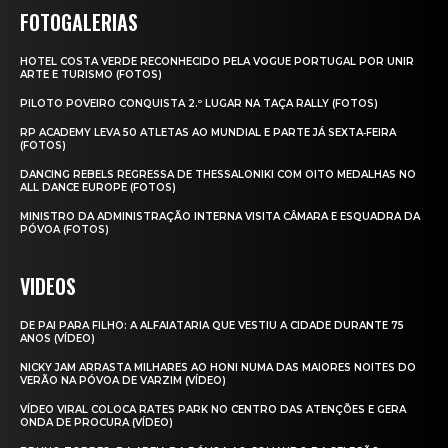
FOTOGALERIAS
HOTEL COSTA VERDE RECONHECIDO PELA VOGUE PORTUGAL POR UNIR
ARTE E TURISMO (FOTOS)
PILOTO POVEIRO CONQUISTA 2.º LUGAR NA TAÇA RALLY (FOTOS)
RP ACADEMY LEVA 50 ATLETAS AO MUNDIAL E PARTE JÁ SEXTA‑FEIRA
(FOTOS)
DANCING REBELS REGRESSA DE THESSALONIKI COM OITO MEDALHAS NO
ALL DANCE EUROPE (FOTOS)
MINISTRO DA ADMINISTRAÇÃO INTERNA VISITA CÂMARA E ESQUADRA DA
PÓVOA (FOTOS)
VIDEOS
DE PAI PARA FILHO: A ALFAIATARIA QUE VESTIU A CIDADE DURANTE 75
ANOS (VÍDEO)
NICKY JAM ARRASTA MILHARES AO HONI NUMA DAS MAIORES NOITES DO
VERÃO NA PÓVOA DE VARZIM (VÍDEO)
VÍDEO VIRAL COLOCA RATES PARK NO CENTRO DAS ATENÇÕES E GERA
ONDA DE PROCURA (VÍDEO)