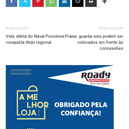
Artigo anterior
Artigo seguinte
Vela: atleta do Naval Povoense
Praias: guarda-sóis podem ser
conquista título regional
colocados em frente às
concessões