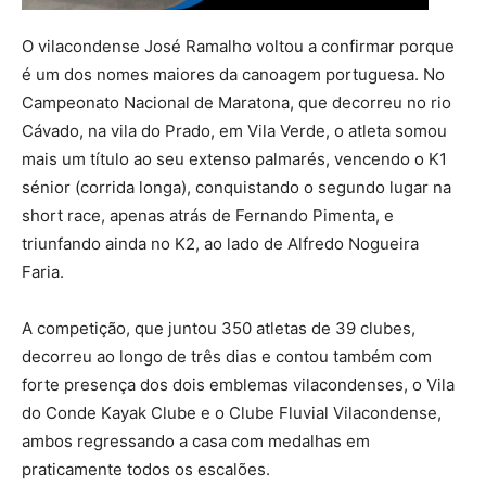
O vilacondense José Ramalho voltou a confirmar porque
é um dos nomes maiores da canoagem portuguesa. No
Campeonato Nacional de Maratona, que decorreu no rio
Cávado, na vila do Prado, em Vila Verde, o atleta somou
mais um título ao seu extenso palmarés, vencendo o K1
sénior (corrida longa), conquistando o segundo lugar na
short race, apenas atrás de Fernando Pimenta, e
triunfando ainda no K2, ao lado de Alfredo Nogueira
Faria.
A competição, que juntou 350 atletas de 39 clubes,
decorreu ao longo de três dias e contou também com
forte presença dos dois emblemas vilacondenses, o Vila
do Conde Kayak Clube e o Clube Fluvial Vilacondense,
ambos regressando a casa com medalhas em
praticamente todos os escalões.