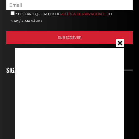
* DECLARO QUE ACEITO A
POLÍTICA DE PRIVACIDADE
DO
MAIS/SEMANÁRIO
SIGA-NOS