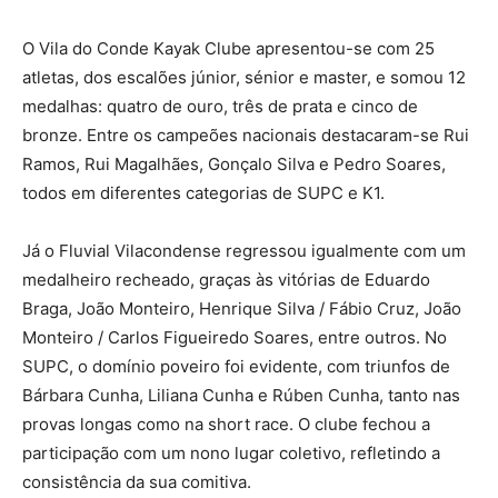
O Vila do Conde Kayak Clube apresentou-se com 25
atletas, dos escalões júnior, sénior e master, e somou 12
medalhas: quatro de ouro, três de prata e cinco de
bronze. Entre os campeões nacionais destacaram-se Rui
Ramos, Rui Magalhães, Gonçalo Silva e Pedro Soares,
todos em diferentes categorias de SUPC e K1.
Já o Fluvial Vilacondense regressou igualmente com um
medalheiro recheado, graças às vitórias de Eduardo
Braga, João Monteiro, Henrique Silva / Fábio Cruz, João
Monteiro / Carlos Figueiredo Soares, entre outros. No
SUPC, o domínio poveiro foi evidente, com triunfos de
Bárbara Cunha, Liliana Cunha e Rúben Cunha, tanto nas
provas longas como na short race. O clube fechou a
participação com um nono lugar coletivo, refletindo a
consistência da sua comitiva.