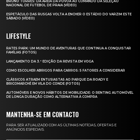
BRUNO TORRES: DA AREIA DA PÓVOA AO COMANDO DA SELEÇÃO
NACIONAL DE FUTEBOL DE PRAIA (VÍDEO)
ESPETÁCULO DAS RUSGAS VOLTA A ENCHER O ESTÁDIO DO VARZIM ESTE
SÁBADO (VÍDEO)
LIFESTYLE
RATES PARK: UM MUNDO DE AVENTURAS QUE CONTINUA A CONQUISTAR
FAMÍLIAS (FOTOS)
LANÇAMENTO DA 3.ª EDIÇÃO DA REVISTA EM VOGA
COMO ESCOLHER ABRIGOS PARA CARROS: 5 FATORES A CONSIDERAR
CLÁSSICOS ATRAEM ENTUSIASTAS AO PARQUE DA ROADY E
BRICOMARCHÉ EM VILA DO CONDE (FOTOS)
AUTOMÓVEIS E NOVOS HÁBITOS DE MOBILIDADE: O RENTING AUTOMÓVEL
DE LONGA DURAÇÃO COMO ALTERNATIVA À COMPRA
MANTENHA-SE EM CONTACTO
PARA SER ATUALIZADO COM AS ÚLTIMAS NOTÍCIAS, OFERTAS E
ANÚNCIOS ESPECIAIS.