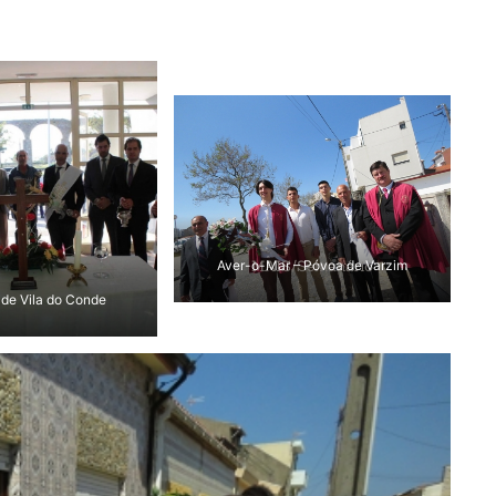
Aver-o-Mar – Póvoa de Varzim
de Vila do Conde