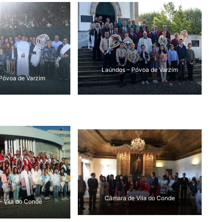
Laúndos – Póvoa de Varzim
Póvoa de Varzim
Câmara de Vila do Conde
– Vila do Conde