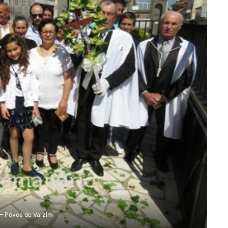
– Póvoa de Varzim