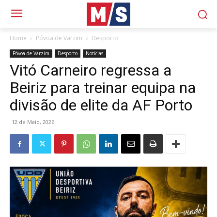
Home
Póvoa de Varzim
Desporto
Póvoa de Varzim
Desporto
Notícias
Vitó Carneiro regressa a
Beiriz para treinar equipa na
divisão de elite da AF Porto
12 de Maio, 2026