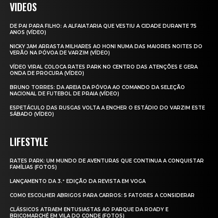
VIDEOS
DE PAI PARA FILHO: A ALFAIATARIA QUE VESTIU A CIDADE DURANTE 75
ANOS (VÍDEO)
NICKY JAM ARRASTA MILHARES AO HONI NUMA DAS MAIORES NOITES DO
VERÃO NA PÓVOA DE VARZIM (VÍDEO)
VÍDEO VIRAL COLOCA RATES PARK NO CENTRO DAS ATENÇÕES E GERA
ONDA DE PROCURA (VÍDEO)
BRUNO TORRES: DA AREIA DA PÓVOA AO COMANDO DA SELEÇÃO
NACIONAL DE FUTEBOL DE PRAIA (VÍDEO)
ESPETÁCULO DAS RUSGAS VOLTA A ENCHER O ESTÁDIO DO VARZIM ESTE
SÁBADO (VÍDEO)
LIFESTYLE
RATES PARK: UM MUNDO DE AVENTURAS QUE CONTINUA A CONQUISTAR
FAMÍLIAS (FOTOS)
LANÇAMENTO DA 3.ª EDIÇÃO DA REVISTA EM VOGA
COMO ESCOLHER ABRIGOS PARA CARROS: 5 FATORES A CONSIDERAR
CLÁSSICOS ATRAEM ENTUSIASTAS AO PARQUE DA ROADY E
BRICOMARCHÉ EM VILA DO CONDE (FOTOS)