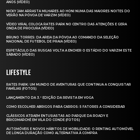
ANOS (VÍDEO)
NICKY JAM ARRASTA MILHARES AO HONI NUMA DAS MAIORES NOITES DO
VERÃO NA PÓVOA DE VARZIM (VÍDEO)
VÍDEO VIRAL COLOCA RATES PARK NO CENTRO DAS ATENÇÕES E GERA
ONDA DE PROCURA (VÍDEO)
BRUNO TORRES: DA AREIA DA PÓVOA AO COMANDO DA SELEÇÃO
NACIONAL DE FUTEBOL DE PRAIA (VÍDEO)
ESPETÁCULO DAS RUSGAS VOLTA A ENCHER O ESTÁDIO DO VARZIM ESTE
SÁBADO (VÍDEO)
LIFESTYLE
RATES PARK: UM MUNDO DE AVENTURAS QUE CONTINUA A CONQUISTAR
FAMÍLIAS (FOTOS)
LANÇAMENTO DA 3.ª EDIÇÃO DA REVISTA EM VOGA
COMO ESCOLHER ABRIGOS PARA CARROS: 5 FATORES A CONSIDERAR
CLÁSSICOS ATRAEM ENTUSIASTAS AO PARQUE DA ROADY E
BRICOMARCHÉ EM VILA DO CONDE (FOTOS)
AUTOMÓVEIS E NOVOS HÁBITOS DE MOBILIDADE: O RENTING AUTOMÓVEL
DE LONGA DURAÇÃO COMO ALTERNATIVA À COMPRA