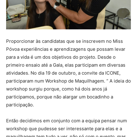
Proporcionar às candidatas que se inscrevem no Miss
Póvoa experiências e aprendizagens que possam levar
para a vida é um dos objetivos do projeto. Desde o
primeiro ensaio até a Gala, elas participam em diversas
atividades. No dia 19 de outubro, a convite da ICONE,
participaram num Workshop de Maquilhagem. “ A ideia do
workshop surgiu porque, como há dois anos já
participamos, porque não alargar um bocadinho a
participação.
Então decidimos em conjunto com a equipa pensar num
workshop que pudesse ser interessante para elas e a
maquilhagem tem tudo a ver, não só com o evento, mas