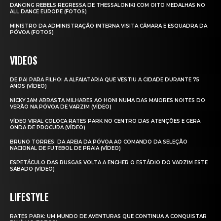
DANCING REBELS REGRESSA DE THESSALONIKI COM OITO MEDALHAS NO
ALL DANCE EUROPE (FOTOS)
MINISTRO DA ADMINISTRAÇÃO INTERNA VISITA CÂMARA E ESQUADRA DA
PÓVOA (FOTOS)
VIDEOS
DE PAI PARA FILHO: A ALFAIATARIA QUE VESTIU A CIDADE DURANTE 75
ANOS (VÍDEO)
NICKY JAM ARRASTA MILHARES AO HONI NUMA DAS MAIORES NOITES DO
VERÃO NA PÓVOA DE VARZIM (VÍDEO)
VÍDEO VIRAL COLOCA RATES PARK NO CENTRO DAS ATENÇÕES E GERA
ONDA DE PROCURA (VÍDEO)
BRUNO TORRES: DA AREIA DA PÓVOA AO COMANDO DA SELEÇÃO
NACIONAL DE FUTEBOL DE PRAIA (VÍDEO)
ESPETÁCULO DAS RUSGAS VOLTA A ENCHER O ESTÁDIO DO VARZIM ESTE
SÁBADO (VÍDEO)
LIFESTYLE
RATES PARK: UM MUNDO DE AVENTURAS QUE CONTINUA A CONQUISTAR