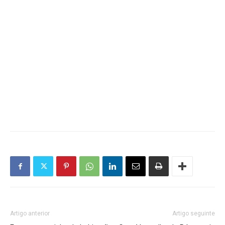
Artigo anterior
Artigo seguinte