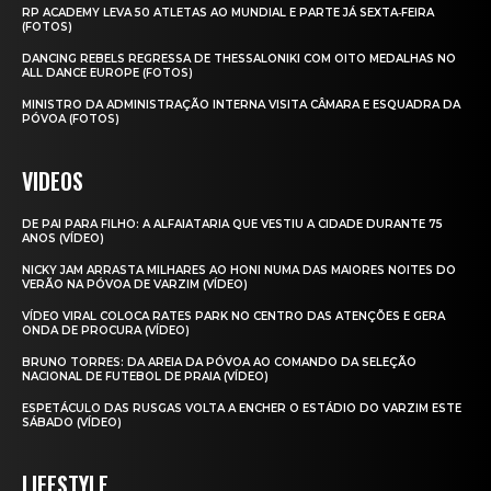
RP ACADEMY LEVA 50 ATLETAS AO MUNDIAL E PARTE JÁ SEXTA‑FEIRA
(FOTOS)
DANCING REBELS REGRESSA DE THESSALONIKI COM OITO MEDALHAS NO
ALL DANCE EUROPE (FOTOS)
MINISTRO DA ADMINISTRAÇÃO INTERNA VISITA CÂMARA E ESQUADRA DA
PÓVOA (FOTOS)
VIDEOS
DE PAI PARA FILHO: A ALFAIATARIA QUE VESTIU A CIDADE DURANTE 75
ANOS (VÍDEO)
NICKY JAM ARRASTA MILHARES AO HONI NUMA DAS MAIORES NOITES DO
VERÃO NA PÓVOA DE VARZIM (VÍDEO)
VÍDEO VIRAL COLOCA RATES PARK NO CENTRO DAS ATENÇÕES E GERA
ONDA DE PROCURA (VÍDEO)
BRUNO TORRES: DA AREIA DA PÓVOA AO COMANDO DA SELEÇÃO
NACIONAL DE FUTEBOL DE PRAIA (VÍDEO)
ESPETÁCULO DAS RUSGAS VOLTA A ENCHER O ESTÁDIO DO VARZIM ESTE
SÁBADO (VÍDEO)
LIFESTYLE