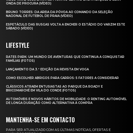
ONDA DE PROCURA (VÍDEO)
BRUNO TORRES: DA AREIA DA PÓVOA AO COMANDO DA SELEÇÃO
NACIONAL DE FUTEBOL DE PRAIA (VÍDEO)
ESPETÁCULO DAS RUSGAS VOLTA A ENCHER O ESTÁDIO DO VARZIM ESTE
SÁBADO (VÍDEO)
LIFESTYLE
RATES PARK: UM MUNDO DE AVENTURAS QUE CONTINUA A CONQUISTAR
FAMÍLIAS (FOTOS)
LANÇAMENTO DA 3.ª EDIÇÃO DA REVISTA EM VOGA
COMO ESCOLHER ABRIGOS PARA CARROS: 5 FATORES A CONSIDERAR
CLÁSSICOS ATRAEM ENTUSIASTAS AO PARQUE DA ROADY E
BRICOMARCHÉ EM VILA DO CONDE (FOTOS)
AUTOMÓVEIS E NOVOS HÁBITOS DE MOBILIDADE: O RENTING AUTOMÓVEL
DE LONGA DURAÇÃO COMO ALTERNATIVA À COMPRA
MANTENHA-SE EM CONTACTO
PARA SER ATUALIZADO COM AS ÚLTIMAS NOTÍCIAS, OFERTAS E