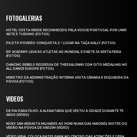
FOTOGALERIAS
HOTEL COSTA VERDE RECONHECIDO PELA VOGUE PORTUGAL POR UNIR
ARTE E TURISMO (FOTOS)
PILOTO POVEIRO CONQUISTA 2.º LUGAR NA TAÇA RALLY (FOTOS)
RP ACADEMY LEVA 50 ATLETAS AO MUNDIAL E PARTE JÁ SEXTA‑FEIRA
(FOTOS)
DANCING REBELS REGRESSA DE THESSALONIKI COM OITO MEDALHAS NO
ALL DANCE EUROPE (FOTOS)
MINISTRO DA ADMINISTRAÇÃO INTERNA VISITA CÂMARA E ESQUADRA DA
PÓVOA (FOTOS)
VIDEOS
DE PAI PARA FILHO: A ALFAIATARIA QUE VESTIU A CIDADE DURANTE 75
ANOS (VÍDEO)
NICKY JAM ARRASTA MILHARES AO HONI NUMA DAS MAIORES NOITES DO
VERÃO NA PÓVOA DE VARZIM (VÍDEO)
VÍDEO VIRAL COLOCA RATES PARK NO CENTRO DAS ATENÇÕES E GERA