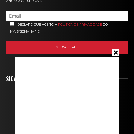
ANÚNCIOS ESPECIAIS.
* DECLARO QUE ACEITO A
POLÍTICA DE PRIVACIDADE
DO
MAIS/SEMANÁRIO
SIGA-NOS