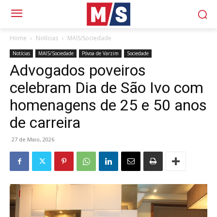
Home
Notícias
MAIS/Sociedade
Notícias
MAIS/Sociedade
Póvoa de Varzim
Sociedade
Advogados poveiros
celebram Dia de São Ivo com
homenagens de 25 e 50 anos
de carreira
27 de Maio, 2026