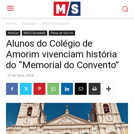
Home
Notícias
MAIS/Sociedade
Notícias
MAIS/Sociedade
Póvoa de Varzim
Alunos do Colégio de
Amorim vivenciam história
do “Memorial do Convento”
10 de Maio, 2024