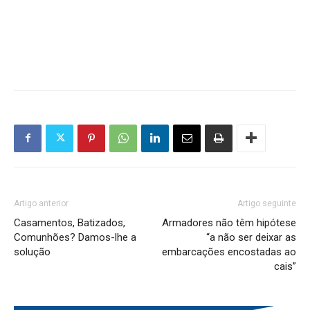
Artigo anterior
Artigo seguinte
Casamentos, Batizados,
Armadores não têm hipótese
Comunhões? Damos-lhe a
“a não ser deixar as
solução
embarcações encostadas ao
cais”