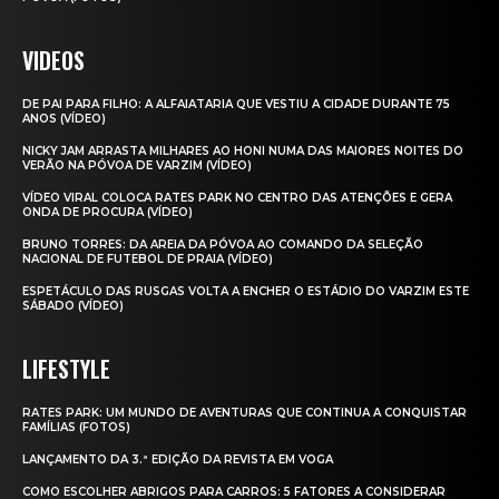
VIDEOS
DE PAI PARA FILHO: A ALFAIATARIA QUE VESTIU A CIDADE DURANTE 75
ANOS (VÍDEO)
NICKY JAM ARRASTA MILHARES AO HONI NUMA DAS MAIORES NOITES DO
VERÃO NA PÓVOA DE VARZIM (VÍDEO)
VÍDEO VIRAL COLOCA RATES PARK NO CENTRO DAS ATENÇÕES E GERA
ONDA DE PROCURA (VÍDEO)
BRUNO TORRES: DA AREIA DA PÓVOA AO COMANDO DA SELEÇÃO
NACIONAL DE FUTEBOL DE PRAIA (VÍDEO)
ESPETÁCULO DAS RUSGAS VOLTA A ENCHER O ESTÁDIO DO VARZIM ESTE
SÁBADO (VÍDEO)
LIFESTYLE
RATES PARK: UM MUNDO DE AVENTURAS QUE CONTINUA A CONQUISTAR
FAMÍLIAS (FOTOS)
LANÇAMENTO DA 3.ª EDIÇÃO DA REVISTA EM VOGA
COMO ESCOLHER ABRIGOS PARA CARROS: 5 FATORES A CONSIDERAR