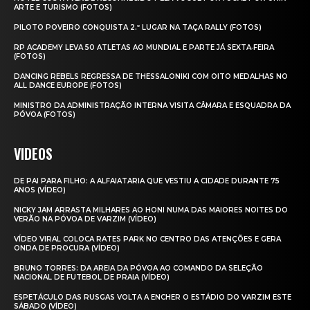
ARTE E TURISMO (FOTOS)
PILOTO POVEIRO CONQUISTA 2.º LUGAR NA TAÇA RALLY (FOTOS)
RP ACADEMY LEVA 50 ATLETAS AO MUNDIAL E PARTE JÁ SEXTA‑FEIRA
(FOTOS)
DANCING REBELS REGRESSA DE THESSALONIKI COM OITO MEDALHAS NO
ALL DANCE EUROPE (FOTOS)
MINISTRO DA ADMINISTRAÇÃO INTERNA VISITA CÂMARA E ESQUADRA DA
PÓVOA (FOTOS)
VIDEOS
DE PAI PARA FILHO: A ALFAIATARIA QUE VESTIU A CIDADE DURANTE 75
ANOS (VÍDEO)
NICKY JAM ARRASTA MILHARES AO HONI NUMA DAS MAIORES NOITES DO
VERÃO NA PÓVOA DE VARZIM (VÍDEO)
VÍDEO VIRAL COLOCA RATES PARK NO CENTRO DAS ATENÇÕES E GERA
ONDA DE PROCURA (VÍDEO)
BRUNO TORRES: DA AREIA DA PÓVOA AO COMANDO DA SELEÇÃO
NACIONAL DE FUTEBOL DE PRAIA (VÍDEO)
ESPETÁCULO DAS RUSGAS VOLTA A ENCHER O ESTÁDIO DO VARZIM ESTE
SÁBADO (VÍDEO)