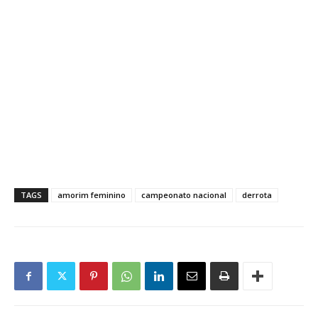
TAGS
amorim feminino
campeonato nacional
derrota