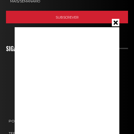
MAIS/SEMANÁRIO
SIGA-NOS
POLÍTICA DE COOKIES
POLÍTICA DE PRIVACIDADE
TERMOS E CONDIÇÕES
CONTACTOS
FICHA TÉCNICA