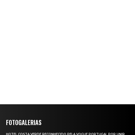
FOTOGALERIAS
HOTEL COSTA VERDE RECONHECIDO PELA VOGUE PORTUGAL POR UNIR