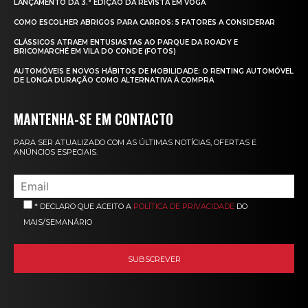
LANÇAMENTO DA 3.ª EDIÇÃO DA REVISTA EM VOGA
COMO ESCOLHER ABRIGOS PARA CARROS: 5 FATORES A CONSIDERAR
CLÁSSICOS ATRAEM ENTUSIASTAS AO PARQUE DA ROADY E
BRICOMARCHÉ EM VILA DO CONDE (FOTOS)
AUTOMÓVEIS E NOVOS HÁBITOS DE MOBILIDADE: O RENTING AUTOMÓVEL
DE LONGA DURAÇÃO COMO ALTERNATIVA À COMPRA
MANTENHA-SE EM CONTACTO
PARA SER ATUALIZADO COM AS ÚLTIMAS NOTÍCIAS, OFERTAS E
ANÚNCIOS ESPECIAIS.
* DECLARO QUE ACEITO A
POLÍTICA DE PRIVACIDADE
DO
MAIS/SEMANÁRIO