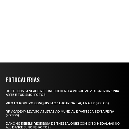
FOTOGALERIAS
HOTEL COSTA VERDE RECONHECIDO PELA VOGUE PORTUGAL POR UNIR
ARTE E TURISMO (FOTOS)
PILOTO POVEIRO CONQUISTA 2.º LUGAR NA TAÇA RALLY (FOTOS)
RP ACADEMY LEVA 50 ATLETAS AO MUNDIAL E PARTE JÁ SEXTA‑FEIRA
(FOTOS)
DANCING REBELS REGRESSA DE THESSALONIKI COM OITO MEDALHAS NO
ALL DANCE EUROPE (FOTOS)