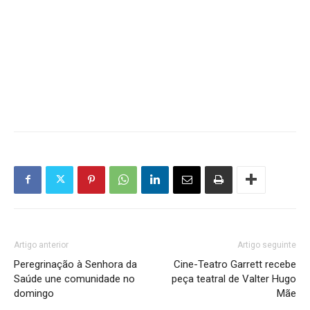
Artigo anterior
Artigo seguinte
Peregrinação à Senhora da
Cine-Teatro Garrett recebe
Saúde une comunidade no
peça teatral de Valter Hugo
domingo
Mãe