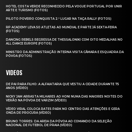
HOTEL COSTA VERDE RECONHECIDO PELA VOGUE PORTUGAL POR UNIR
ARTE E TURISMO (FOTOS)
PILOTO POVEIRO CONQUISTA 2.º LUGAR NA TAÇA RALLY (FOTOS)
RP ACADEMY LEVA 50 ATLETAS AO MUNDIAL E PARTE JÁ SEXTA‑FEIRA
(FOTOS)
DANCING REBELS REGRESSA DE THESSALONIKI COM OITO MEDALHAS NO
ALL DANCE EUROPE (FOTOS)
MINISTRO DA ADMINISTRAÇÃO INTERNA VISITA CÂMARA E ESQUADRA DA
PÓVOA (FOTOS)
VIDEOS
DE PAI PARA FILHO: A ALFAIATARIA QUE VESTIU A CIDADE DURANTE 75
ANOS (VÍDEO)
NICKY JAM ARRASTA MILHARES AO HONI NUMA DAS MAIORES NOITES DO
VERÃO NA PÓVOA DE VARZIM (VÍDEO)
VÍDEO VIRAL COLOCA RATES PARK NO CENTRO DAS ATENÇÕES E GERA
ONDA DE PROCURA (VÍDEO)
BRUNO TORRES: DA AREIA DA PÓVOA AO COMANDO DA SELEÇÃO
NACIONAL DE FUTEBOL DE PRAIA (VÍDEO)