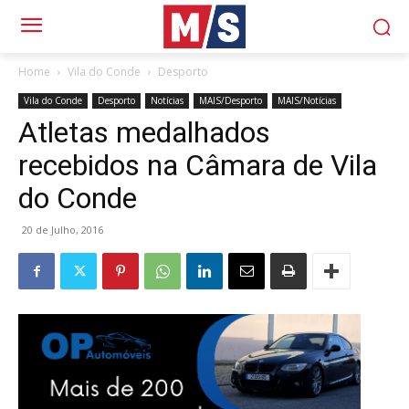
Home
Vila do Conde
Desporto
Vila do Conde
Desporto
Notícias
MAIS/Desporto
MAIS/Notícias
Atletas medalhados
recebidos na Câmara de Vila
do Conde
20 de Julho, 2016