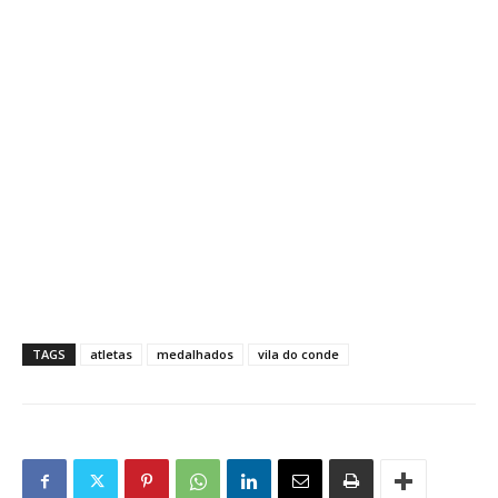
TAGS
atletas
medalhados
vila do conde