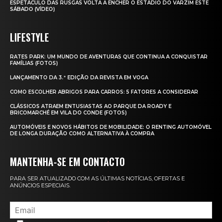
ESPETÁCULO DAS RUSGAS VOLTA A ENCHER O ESTÁDIO DO VARZIM ESTE
SÁBADO (VÍDEO)
LIFESTYLE
RATES PARK: UM MUNDO DE AVENTURAS QUE CONTINUA A CONQUISTAR
FAMÍLIAS (FOTOS)
LANÇAMENTO DA 3.ª EDIÇÃO DA REVISTA EM VOGA
COMO ESCOLHER ABRIGOS PARA CARROS: 5 FATORES A CONSIDERAR
CLÁSSICOS ATRAEM ENTUSIASTAS AO PARQUE DA ROADY E
BRICOMARCHÉ EM VILA DO CONDE (FOTOS)
AUTOMÓVEIS E NOVOS HÁBITOS DE MOBILIDADE: O RENTING AUTOMÓVEL
DE LONGA DURAÇÃO COMO ALTERNATIVA À COMPRA
MANTENHA-SE EM CONTACTO
PARA SER ATUALIZADO COM AS ÚLTIMAS NOTÍCIAS, OFERTAS E
ANÚNCIOS ESPECIAIS.