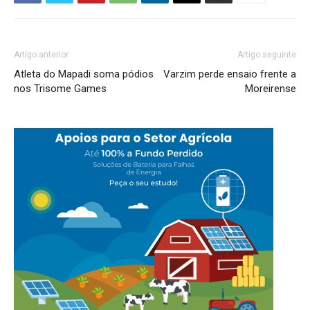
Artigo anterior
Artigo seguinte
Atleta do Mapadi soma pódios
Varzim perde ensaio frente a
nos Trisome Games
Moreirense